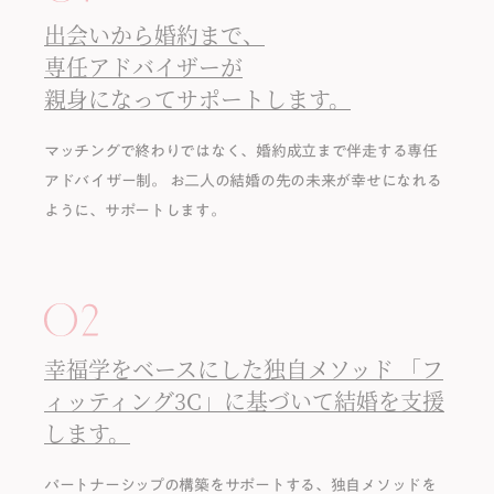
出会いから婚約まで、
専任アドバイザーが
親身になってサポートします。
マッチングで終わりではなく、婚約成⽴まで伴⾛する専任
アドバイザー制。
お二人の結婚の先の未来が幸せになれる
ように、サポートします。
幸福学をベースにした独⾃メソッド
「フ
ィッティング3C」に基づいて結婚を⽀援
します。
パートナーシップの構築をサポートする、独⾃メソッドを