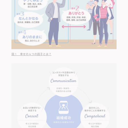
図１ 幸せの４つの因子とは？