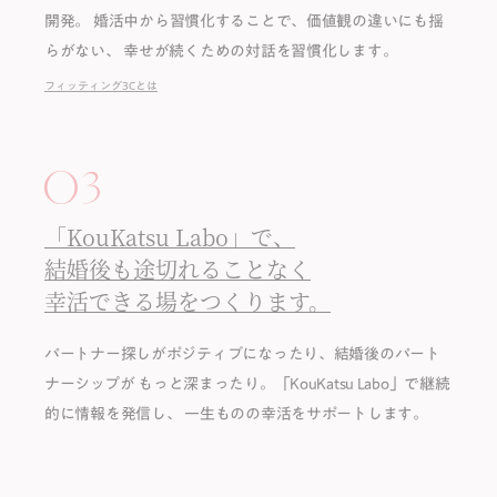
開発。
婚活中から習慣化することで、価値観の違いにも揺
らがない、
幸せが続くための対話を習慣化します。
フィッティング3Cとは
「KouKatsu Labo」で、
結婚後も途切れることなく
幸活できる場をつくります。
パートナー探しがポジティブになったり、結婚後のパート
ナーシップが
もっと深まったり。「KouKatsu Labo」で継続
的に情報を発信し、
⼀⽣ものの幸活をサポートします。