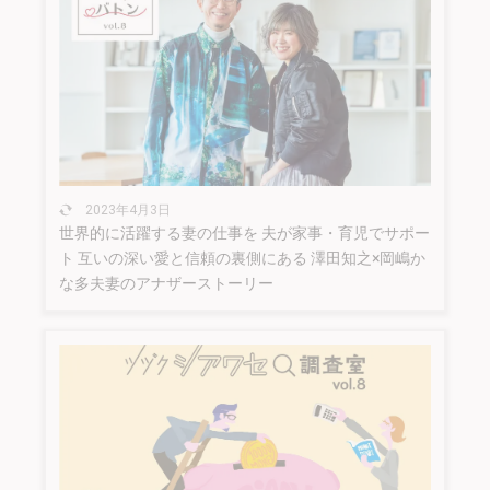
2023年4月3日
世界的に活躍する妻の仕事を 夫が家事・育児でサポー
ト 互いの深い愛と信頼の裏側にある 澤田知之×岡嶋か
な多夫妻のアナザーストーリー