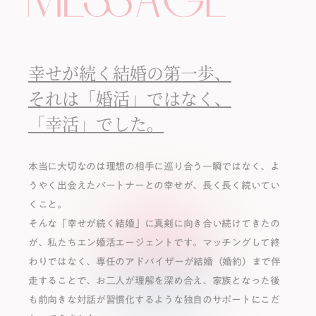
幸せが続く結婚の第⼀歩、
それは「婚活」ではなく、
「幸活」でした。
本当に⼤切なのは理想の相⼿に巡り合う⼀瞬ではなく、よ
うやく出会えたパートナーとの幸せが、⻑く⻑く続いてい
くこと。
そんな「幸せが続く結婚」に真剣に向き合い続けてきたの
が、私たちエン婚活エージェントです。マッチングして終
わりではなく、専任のアドバイザーが結婚（婚約）まで伴
⾛することで、お⼆⼈が理解を深め合え、家族となった後
も前向きな対話が習慣化するような独⾃のサポートにこだ