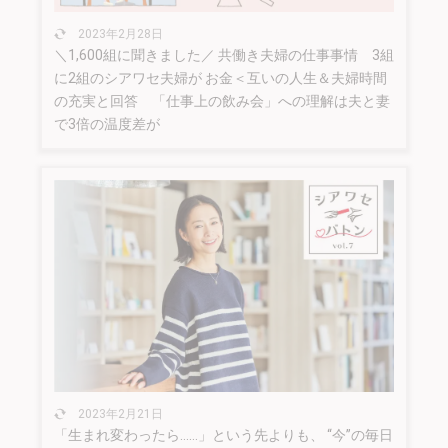
2023年2月28日
＼1,600組に聞きました／ 共働き夫婦の仕事事情 3組
に2組のシアワセ夫婦が お金＜互いの人生＆夫婦時間
の充実と回答 「仕事上の飲み会」への理解は夫と妻
で3倍の温度差が
2023年2月21日
「生まれ変わったら……」という先よりも、 “今”の毎日