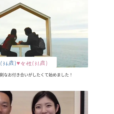
(36歳)
♥女性(31歳)
剣なお付き合いがしたくて始めました！