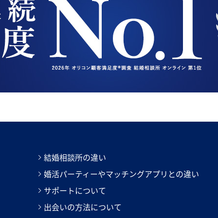
結婚相談所の違い
婚活パーティーやマッチングアプリとの違い
サポートについて
出会いの方法について