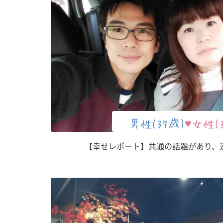
男性(37歳)
♥女性(
【幸せレポート】共通の話題があり、