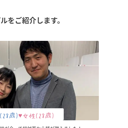
プルをご紹介します。
28歳)
♥女性(28歳)