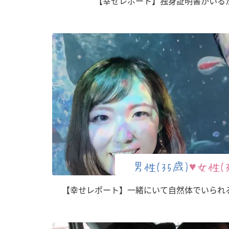
【幸せレポート】独身証明書がいる
男性(35歳)
♥女性(
【幸せレポート】一緒にいて自然体でいられ