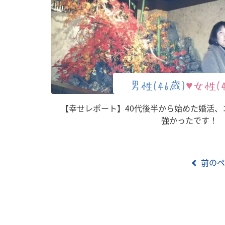
男性(46歳)
♥女性(
【幸せレポート】40代後半から始めた婚活、
強かったです！
前のペ