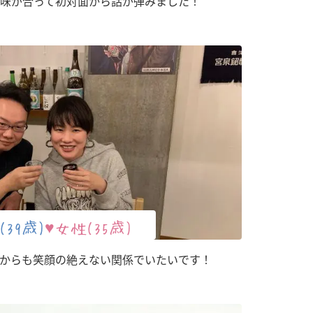
味が合って初対面から話が弾みました！
(39歳)
♥女性(35歳)
からも笑顔の絶えない関係でいたいです！