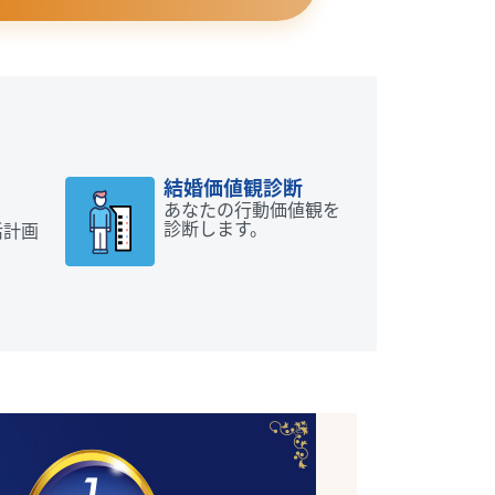
動
結婚価値観診断
あなたの行動価値観を
診断します。
活計画