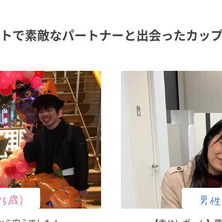
トで素敵なパートナーと出会った
カッ
25歳)
男性(