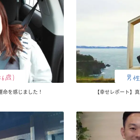
36歳)
男性
運命を感じました！
【幸せレポート】真