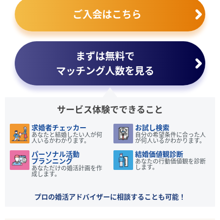
ご入会はこちら
まずは無料で
マッチング人数を見る
サービス体験でできること
求婚者チェッカー
お試し検索
あなたと結婚したい人が何
自分の希望条件に合った人
人いるかわかります。
が何人いるかわかります。
パーソナル活動
結婚価値観診断
プランニング
あなたの行動価値観を診断
します。
あなただけの婚活計画を作
成します。
プロの婚活アドバイザーに相談することも可能！