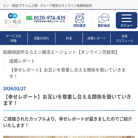
エン（東証プライム上場）グループ運営のオンライン結婚相談所
メニュー
資料請求
無料相談
サービスの
会員
活動の流れ
料金
成婚レポート
特徴
プロフィール
結婚相談所ならエン婚活エージェント【オンライン完結型】
成婚レポート
【幸せレポート】お互いを尊重し合える関係を築いていきま
す！
2024/03/27
【幸せレポート】お互いを尊重し合える関係を築いていき
ます！
ご成婚されたカップルより、幸せレポートが届きましたのでご紹介
いたします！