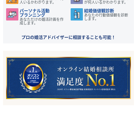
人いるかわかります。
が何人いるかわかります。
パーソナル活動
結婚価値観診断
プランニング
あなたの行動価値観を診断
します。
あなただけの婚活計画を作
成します。
プロの婚活アドバイザーに相談することも可能！