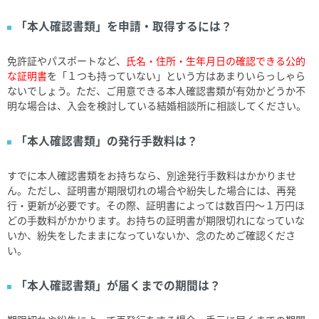
「本人確認書類」を申請・取得するには？
免許証やパスポートなど、
氏名・住所・生年月日の確認できる公的
な証明書
を「１つも持っていない」という方はあまりいらっしゃら
ないでしょう。ただ、ご用意できる本人確認書類が有効かどうか不
明な場合は、入会を検討している結婚相談所に相談してください。
「本人確認書類」の発行手数料は？
すでに本人確認書類をお持ちなら、別途発行手数料はかかりませ
ん。ただし、証明書が期限切れの場合や紛失した場合には、再発
行・更新が必要です。その際、証明書によっては数百円～１万円ほ
どの手数料がかかります。お持ちの証明書が期限切れになっていな
いか、紛失をしたままになっていないか、念のためご確認くださ
い。
「本人確認書類」が届くまでの期間は？