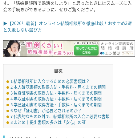
す。「結婚相談所で婚活をしよう」と思ったときにはスムーズに入
会の手続きができるように、ぜひご覧ください。
▶【2026年最新】オンライン結婚相談所を徹底比較！おすすめ3選
と失敗しない選び方
目次
1
結婚相談所に入会するための必要書類は？
2
本人確認書類の取得方法・手数料・届くまでの期間
3
独身証明書の取得方法・手数料・届くまでの期間
4
年収証明書の取得方法・手数料・届くまでの期間
5
学歴証明書の取得方法・手数料・届くまでの期間
6
なぜ「証明書」が必要とされるのか？
7
代表的なもの以外で、結婚相談所の入会に必要な書類
8
まとめ│提出書類の多さは「安心」の証