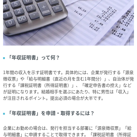
「年収証明書」って何？
1
年間の収入を示す証明書です。具体的には、企業が発行する「源泉
徴収票」や「給与明細書（直近の月を含む
1
年間分）」、自治体が発
行する「課税証明書（所得証明書）」、「確定申告書の控え」など
が証明になります。結婚相手を選ぶにあたり、特に男性は「収入」
が注目されるポイント。提出必須の場合が大半です。
「年収証明書」を申請・取得するには？
企業にお勤めの場合は、発行を担当する部署に「源泉徴収票」「給
与明細書」に申請することで取得できます。「課税証明書（所得証