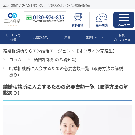
エン（東証プライム上場）グループ運営のオンライン結婚相談所
メニュー
資料請求
無料相談
サービスの
会員
活動の流れ
料金
成婚レポート
特徴
プロフィール
結婚相談所ならエン婚活エージェント【オンライン完結型】
コラム
結婚相談所の基礎知識
結婚相談所に入会するための必要書類一覧（取得方法の解説
あり）
結婚相談所に入会するための必要書類一覧（取得方法の解
説あり）