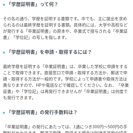
「学歴証明書」って何？
その名の通り、学歴を証明する書類です。中でも、主に提出を求め
られるのは最終学歴を証明する書類。具体的には、大学や高校など
が発行する「卒業証明書」の原本や、卒業式で授与される「卒業証
書」「学位記」の写しを指します。
「学歴証明書」を申請・取得するには？
最終学歴を証明する「卒業証明書」は、卒業した学校に申請をする
ことで取得できます。直接窓口で申請・取得する方法か、郵送で申
請・取得する方法が一般的です。学校によって申請書や取得方法は
異なりますので、
HP
や電話などで確認してください。なお、「卒業
証書」や「学位記」は再発行できませんが「卒業証明書」は何度で
も発行できます。
「学歴証明書」の発行手数料は？
「卒業証明書」の発行にあたっては、
1
通につき
300
円～
500
円の手
数料がかかります。郵送で申請・取得する場合は別途返送用の切手