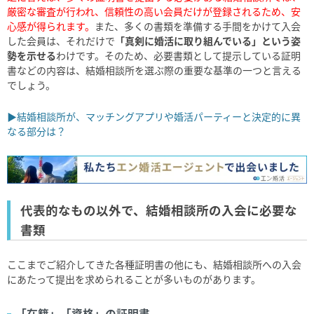
厳密な審査が行われ、信頼性の高い会員だけが登録されるため、安
心感が得られます。
また、多くの書類を準備する手間をかけて入会
した会員は、それだけで
「真剣に婚活に取り組んでいる」という姿
勢を示せる
わけです。そのため、必要書類として提示している証明
書などの内容は、結婚相談所を選ぶ際の重要な基準の一つと言える
でしょう。
▶結婚相談所が、マッチングアプリや婚活パーティーと決定的に異
なる部分は？
代表的なもの以外で、結婚相談所の入会に必要な
書類
ここまでご紹介してきた各種証明書の他にも、結婚相談所への入会
にあたって提出を求められることが多いものがあります。
「在籍」「資格」の証明書