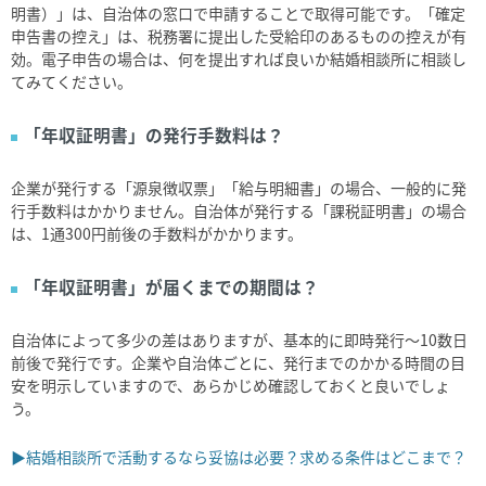
明書）」は、自治体の窓口で申請することで取得可能です。「確定
申告書の控え」は、税務署に提出した受給印のあるものの控えが有
効。電子申告の場合は、何を提出すれば良いか結婚相談所に相談し
てみてください。
「年収証明書」の発行手数料は？
企業が発行する「源泉徴収票」「給与明細書」の場合、一般的に発
行手数料はかかりません。自治体が発行する「課税証明書」の場合
は、
1
通
300
円前後の手数料がかかります。
「年収証明書」が届くまでの期間は？
自治体によって多少の差はありますが、基本的に即時発行～
10
数日
前後で発行です。企業や自治体ごとに、発行までのかかる時間の目
安を明示していますので、あらかじめ確認しておくと良いでしょ
う。
▶結婚相談所で活動するなら妥協は必要？求める条件はどこまで？