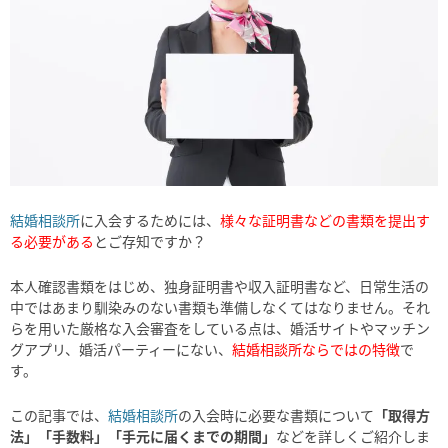
結婚相談所
に入会するためには、
様々な証明書などの書類を提出す
る必要がある
とご存知ですか？
本人確認書類をはじめ、独身証明書や収入証明書など、日常生活の
中ではあまり馴染みのない書類も準備しなくてはなりません。それ
らを用いた厳格な入会審査をしている点は、婚活サイトやマッチン
グアプリ、婚活パーティーにない、
結婚相談所ならではの特徴
で
す。
この記事では、
結婚相談所
の入会時に必要な書類について
「取得方
法」「手数料」「手元に届くまでの期間」
などを詳しくご紹介しま