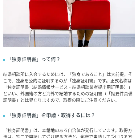
「独身証明書」って何？
結婚相談所に入会するためには、「独身であること」は大前提。そ
こで、独身を公的に証明するのが「独身証明書」です。正式名称は
「独身証明書（結婚情報サービス・結婚相談業者提出用証明書）」
といい、外国籍の方と海外で結婚するための証明書（「姻要件具備
証明書」とは異なりますので、取得の際にご注意ください。
「独身証明書」を申請・取得するには？
「独身証明書」は、本籍地のある自治体が発行しています。取得方
法は、窓口で申請して受け取る方法と、郵送で申請して受け取る方