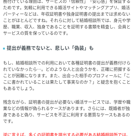
務付けている理由は、サービスの「信頼性」「安心感」を保証する
ためです。気軽に利用できる婚活サイトやマッチングアプリ、婚活
パーティーなどは、年収証明書や独身証明書の提出までは求めない
ことがほとんどですね。それらに対して結婚相談所では、身元や学
歴、職業、収入、独身であることを証明する書類を精査し、会員と
サービスの質を保っているのです。
提出が義務でないと、悲しい「偽装」も
もし、結婚相談所での利用において各種証明書の提出が義務付けら
れていなかったら…。どのような人と出会うかを、正確に把握する
ことが困難になります。また、出会った相手のプロフィールに「こ
こに書かれていることは果たして事実なのか？」と疑念を抱くこと
もあるでしょう。
残念ながら、証明書の提出が必要ない婚活サービスでは、学歴や職
業などの情報が偽られるケースがあります。さらには、既婚者が独
身であると偽り、サービスを不正に利用する悪質なケースもあるの
です。
逆に言えば、多くの証明書を提出する必要がある結婚相談所では、