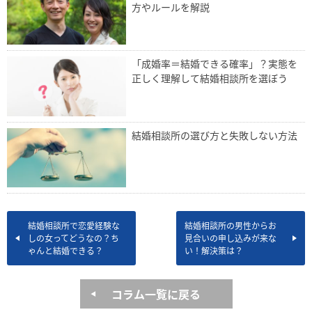
方やルールを解説
「成婚率＝結婚できる確率」？実態を
正しく理解して結婚相談所を選ぼう
結婚相談所の選び方と失敗しない方法
結婚相談所で恋愛経験な
結婚相談所の男性からお
しの女ってどうなの？ち
見合いの申し込みが来な
ゃんと結婚できる？
い！解決策は？
コラム一覧に戻る