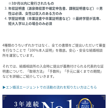
※3か月以内に発行されたもの
年収証明書（源泉徴収票や確定申告書、課税証明書など）※男
性は必須、女性は収入のある方のみ
学歴証明書（卒業証書や卒業証明書など）※最終学歴が高専、
短大入学以上の場合のみ必須
4
種類のうちいずれかではなく、全ての書類をご提出いただいて審査
を行なうことで「
100
％本人証明」を徹底。安心・安全な結婚相談
所を運営しています。
それでは、結婚相談所の入会時に提出が義務付けられる代表的な証
明書について、「取得方法」「手数料」「手元に届くまでの期間」
などを詳細にご紹介していきます。
▶エン婚活エージェントでの活動の流れを知りたい方はこちら