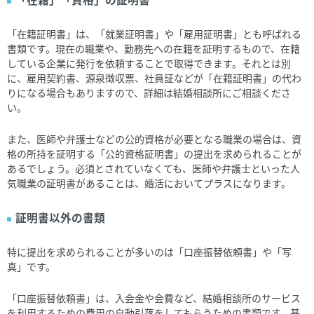
「在籍証明書」は、「就業証明書」や「雇用証明書」とも呼ばれる
書類です。現在の職業や、勤務先への在籍を証明するもので、在籍
している企業に発行を依頼することで取得できます。それとは別
に、雇用契約書、源泉徴収票、社員証などが「在籍証明書」の代わ
りになる場合もありますので、詳細は結婚相談所にご相談くださ
い。
また、医師や弁護士などの公的資格が必要となる職業の場合は、資
格の所持を証明する「公的資格証明書」の提出を求められることが
あるでしょう。必須とされていなくても、医師や弁護士といった人
気職業の証明書があることは、婚活においてプラスになります。
証明書以外の書類
特に提出を求められることが多いのは「口座振替依頼書」や「写
真」です。
「口座振替依頼書」は、入会金や会費など、結婚相談所のサービス
を利用するための費用の自動引落をしてもらうための書類です。基