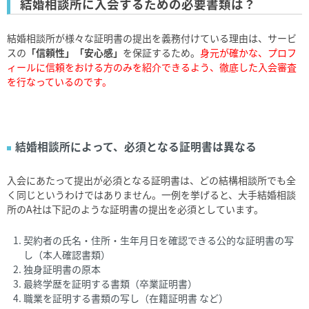
結婚相談所に入会するための必要書類は？
結婚相談所が様々な証明書の提出を義務付けている理由は、サービ
スの
「信頼性」「安心感」
を保証するため。
身元が確かな、プロフ
ィールに信頼をおける方のみを紹介できるよう、徹底した入会審査
を行なっているのです。
結婚相談所によって、必須となる証明書は異なる
入会にあたって提出が必須となる証明書は、どの結構相談所でも全
く同じというわけではありません。一例を挙げると、大手結婚相談
所の
A
社は下記のような証明書の提出を必須としています。
契約者の氏名・住所・生年月日を確認できる公的な証明書の写
し（本人確認書類）
独身証明書の原本
最終学歴を証明する書類（卒業証明書）
職業を証明する書類の写し（在籍証明書 など）