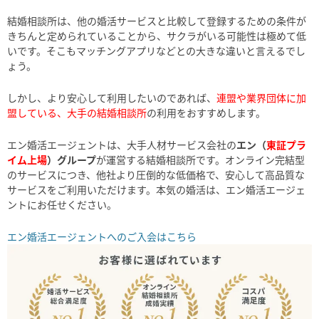
結婚相談所は、他の婚活サービスと比較して登録するための条件が
きちんと定められていることから、サクラがいる可能性は極めて低
いです。そこもマッチングアプリなどとの大きな違いと言えるでし
ょう。
しかし、より安心して利用したいのであれば、
連盟や業界団体に加
盟している、大手の結婚相談所
の利用をおすすめします。
エン婚活エージェントは、大手人材サービス会社の
エン（
東証プラ
イム上場
）グループ
が運営する結婚相談所です。オンライン完結型
のサービスにつき、他社より圧倒的な低価格で、安心して高品質な
サービスをご利用いただけます。本気の婚活は、エン婚活エージェ
ントにお任せください。
エン婚活エージェントへのご入会はこちら