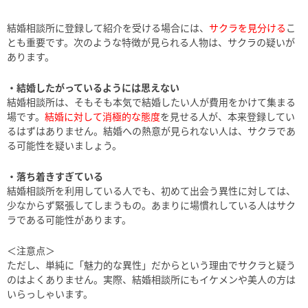
結婚相談所に登録して紹介を受ける場合には、
サクラを見分ける
こ
とも重要です。次のような特徴が見られる人物は、サクラの疑いが
あります。
・結婚したがっているようには思えない
結婚相談所は、そもそも本気で結婚したい人が費用をかけて集まる
場です。
結婚に対して消極的な態度
を見せる人が、本来登録してい
るはずはありません。結婚への熱意が見られない人は、サクラであ
る可能性を疑いましょう。
・落ち着きすぎている
結婚相談所を利用している人でも、初めて出会う異性に対しては、
少なからず緊張してしまうもの。あまりに場慣れしている人はサク
ラである可能性があります。
＜注意点＞
ただし、単純に「魅力的な異性」だからという理由でサクラと疑う
のはよくありません。実際、結婚相談所にもイケメンや美人の方は
いらっしゃいます。