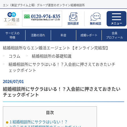
エン（東証プライム上場）グループ運営のオンライン結婚相談所
メニュー
資料請求
無料相談
サービスの
会員
活動の流れ
料金
成婚レポート
特徴
プロフィール
結婚相談所ならエン婚活エージェント【オンライン完結型】
コラム
結婚相談所の基礎知識
結婚相談所にサクラはいる！？入会前に押さえておきたいチ
ェックポイント
2026/07/01
結婚相談所にサクラはいる！？入会前に押さえておきたい
チェックポイント
目次
1
結婚相談所にサクラはいない！？