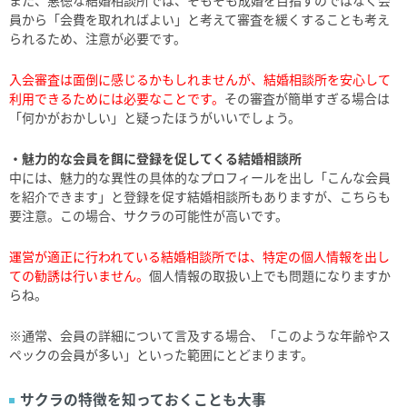
員から「会費を取れればよい」と考えて審査を緩くすることも考え
られるため、注意が必要です。
入会審査は面倒に感じるかもしれませんが、結婚相談所を安心して
利用できるためには必要なことです。
その審査が簡単すぎる場合は
「何かがおかしい」と疑ったほうがいいでしょう。
・魅力的な会員を餌に登録を促してくる結婚相談所
中には、魅力的な異性の具体的なプロフィールを出し「こんな会員
を紹介できます」と登録を促す結婚相談所もありますが、こちらも
要注意。この場合、サクラの可能性が高いです。
運営が適正に行われている結婚相談所では、特定の個人情報を出し
ての勧誘は行いません。
個人情報の取扱い上でも問題になりますか
らね。
※通常、会員の詳細について言及する場合、「このような年齢やス
ペックの会員が多い」といった範囲にとどまります。
サクラの特徴を知っておくことも大事