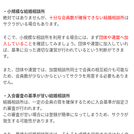
・小規模な結婚相談所
絶対ではありませんが、
十分な会員数が確保できない結婚相談所
は
サクラがいる場合もあります。
そこで、小規模な相談所を利用する場合には、まず
団体や連盟へ加
入していること
を確認してみましょう。団体や連盟に加入していれ
ば、基準に沿った適切な運営が行われているという判断ができま
す。
また、団体や連盟では、加盟相談所同士で会員の相互紹介も可能な
ため、会員数が少ないからといってサクラを用意する必要もありま
せん。
・入会審査の基準が甘い結婚相談所
結婚相談所は、一定の会員の質を確保するために入会基準が設定さ
れ審査が行われます。
この審査が甘い場合には登録が簡単になってしまうため、サクラが
発生する可能性があります。
また、悪徳な結婚相談所では、そもそも成婚を目指すのではなく会