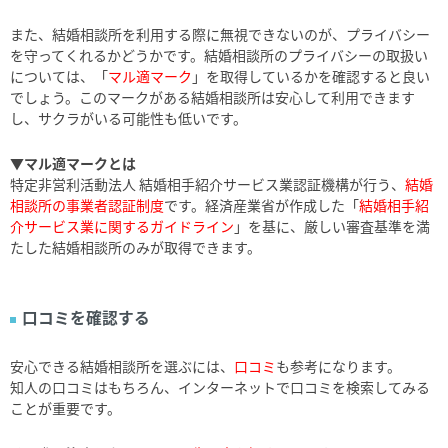
また、結婚相談所を利用する際に無視できないのが、プライバシー
を守ってくれるかどうかです。結婚相談所のプライバシーの取扱い
については、「
マル適マーク
」を取得しているかを確認すると良い
でしょう。このマークがある結婚相談所は安心して利用できます
し、サクラがいる可能性も低いです。
▼マル適マークとは
特定非営利活動法人 結婚相手紹介サービス業認証機構が行う、
結婚
相談所の事業者認証制度
です。経済産業省が作成した「
結婚相手紹
介サービス業に関するガイドライン
」を基に、厳しい審査基準を満
たした結婚相談所のみが取得できます。
口コミを確認する
安心できる結婚相談所を選ぶには、
口コミ
も参考になります。
知人の口コミはもちろん、インターネットで口コミを検索してみる
ことが重要です。