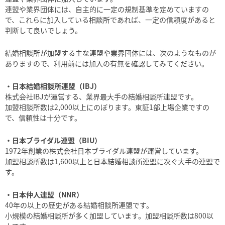
連盟や業界団体には、自主的に一定の規制基準を定めていますの
で、これらに加入している相談所であれば、一定の信頼度があると
判断して良いでしょう。
結婚相談所が加盟する主な連盟や業界団体には、次のようなものが
ありますので、利用前には加入の有無を確認してみてください。
・日本結婚相談所連盟（IBJ）
株式会社IBJが運営する、業界最大手の結婚相談所連盟です。
加盟相談所数は2,000以上にのぼります。東証1部上場企業ですの
で、信頼性は十分です。
・日本ブライダル連盟（BIU）
1972年創業の株式会社日本ブライダル連盟が運営しています。
加盟相談所数は1,600以上と日本結婚相談所連盟に次ぐ大手の連盟で
す。
・日本仲人連盟（NNR）
40年の以上の歴史がある結婚相談所連盟です。
小規模の結婚相談所が多く加盟しています。加盟相談所数は800以