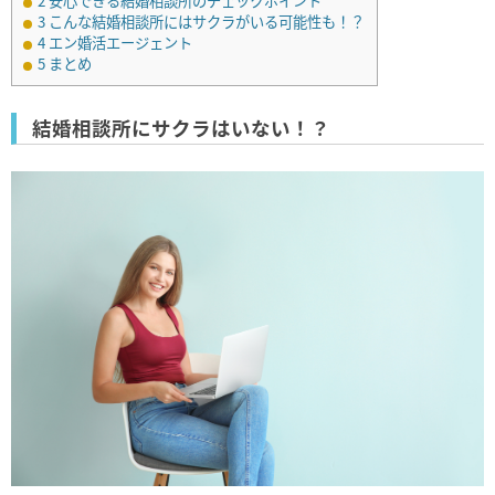
2
安心できる結婚相談所のチェックポイント
3
こんな結婚相談所にはサクラがいる可能性も！？
4
エン婚活エージェント
5
まとめ
結婚相談所にサクラはいない！？