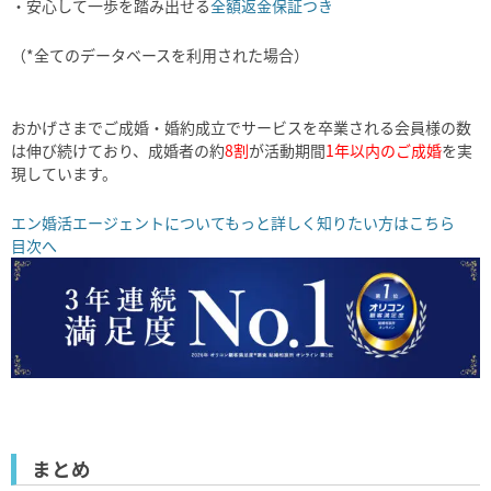
・安心して一歩を踏み出せる
全額返金保証つき
（*全てのデータベースを利用された場合）
おかげさまでご成婚・婚約成立でサービスを卒業される会員様の数
は伸び続けており、成婚者の約
8割
が活動期間
1年以内のご成婚
を実
現しています。
エン婚活エージェントについてもっと詳しく知りたい方はこちら
目次へ
まとめ