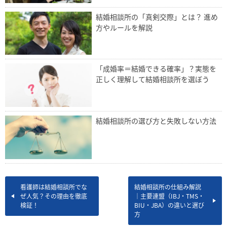
結婚相談所の「真剣交際」とは？ 進め
方やルールを解説
「成婚率＝結婚できる確率」？実態を
正しく理解して結婚相談所を選ぼう
結婚相談所の選び方と失敗しない方法
看護師は結婚相談所でな
結婚相談所の仕組み解説
ぜ人気？その理由を徹底
｜主要連盟（IBJ・TMS・
検証！
BIU・JBA）の違いと選び
方