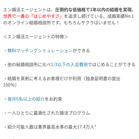
エン婚活エージェントは、
圧倒的な低価格で1年以内の結婚を実現
。
世界で一番の「はじめやすさ」
を追求し続けている、成婚実績No.1
のオンライン結婚相談所です。もちろんサクラはいません！
＜エン婚活エージェントの特徴＞
・
無料マッチングシミュレーション
ができる
・他の結婚相談所に比べ
1/3以下の入会費用
ではじめることができる
・結婚を真剣に考えるお客様だけが利用（独身証明書の提出
100％）
・
毎月6名以上の紹介
をお約束
・一人ひとりに最適化された婚活プログラム
・紹介可能人数は業界最高水準の最大17.4万人*