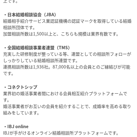
上です。
・日本結婚相談協会（JBA）
結婚相手紹介サービス業認証機構の認証マークを取得している結婚
相談所団体です。
加盟相談所数は1,500以上と、こちらも規模は業界有数です。
・全国結婚相談事業者連盟（
TMS
）
充実した研修制度が整っている等、連盟としての相談所フォローが
しっかりしている結婚相談所連盟です。
連携相談所数は1,936社。87,000名以上の会員とのご縁結びが可能
です。
・コネクトシップ
業界初の婚活事業者間における会員相互紹介プラットフォームで
す。
婚活事業者がお互いの会員を紹介することで、成婚率を高める取り
組みをしています。
・IBJ online
IBJが手がけるオンライン結婚相談所プラットフォームです。