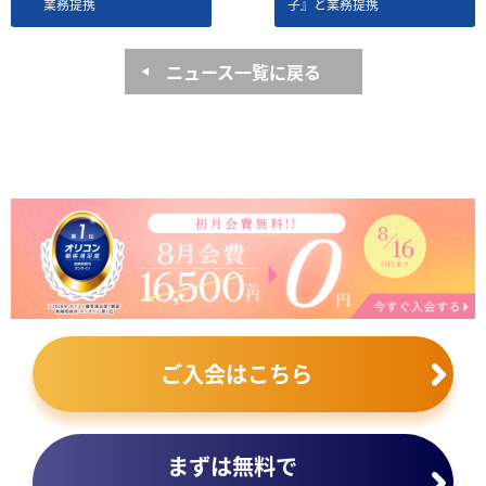
業務提携
子』と業務提携
ニュース一覧に戻る
ご入会はこちら
まずは無料で