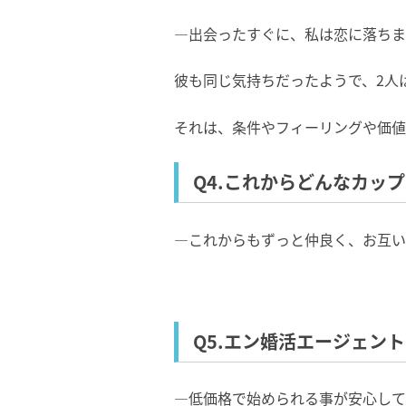
―出会ったすぐに、私は恋に落ちま
彼も同じ気持ちだったようで、
2
人
それは、条件やフィーリングや価値
Q4.これからどんなカッ
―これからもずっと仲良く、お互い
Q5.エン婚活エージェン
―低価格で始められる事が安心して