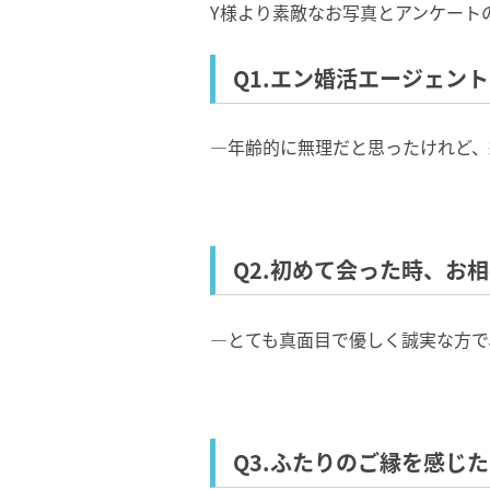
Y様より素敵なお写真とアンケート
Q1.エン婚活エージェン
―年齢的に無理だと思ったけれど、
Q2.初めて会った時、お
―とても真面目で優しく誠実な方で
Q3.ふたりのご縁を感じ