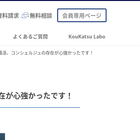
資料請求
無料相談
会員専用ページ
よくあるご質問
KouKatsu Labo
婚活、コンシェルジュの存在が心強かったです！
在が心強かったです！