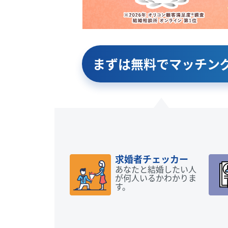
まずは無料で
マッチン
求婚者チェッカー
あなたと結婚したい人
が何人いるかわかりま
す。