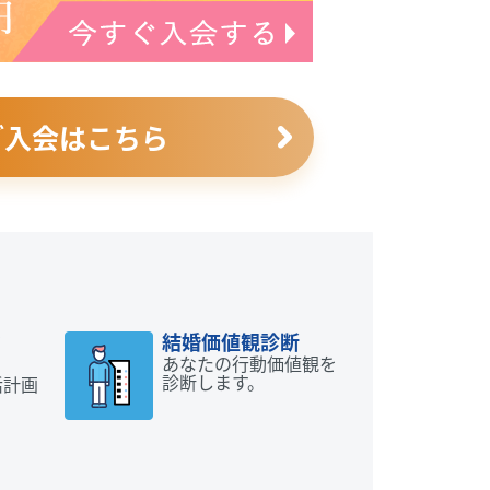
ご入会はこちら
動
結婚価値観診断
あなたの行動価値観を
診断します。
活計画