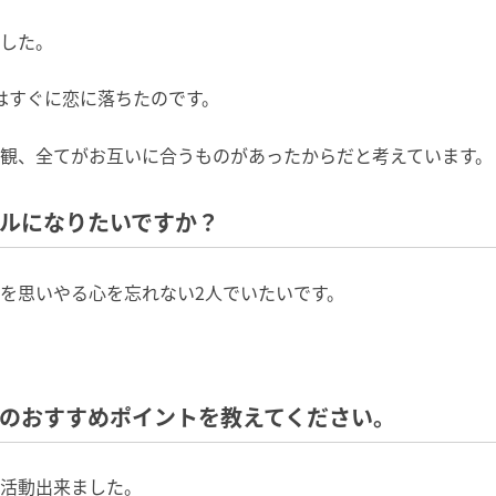
した。
はすぐに恋に落ちたのです。
観、全てがお互いに合うものがあったからだと考えています。
プルになりたいですか？
を思いやる心を忘れない
2
人でいたいです。
トのおすすめポイントを教えてください。
活動出来ました。