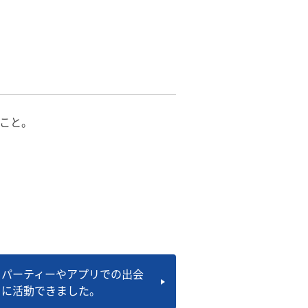
こと。
】パーティーやアプリでの出会
きに活動できました。