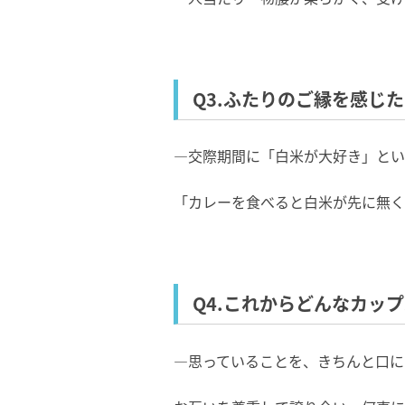
Q3.ふたりのご縁を感じ
―交際期間に「白米が大好き」とい
「カレーを食べると白米が先に無く
Q4.これからどんなカッ
―思っていることを、きちんと口に