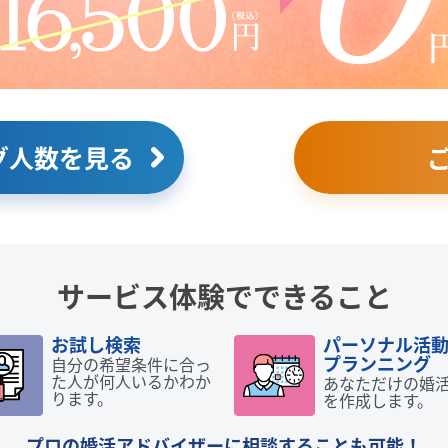
グ人数を見る
サービス体験でできること
お試し検索
パーソナル活
プランニング
自分の希望条件に合っ
た人が何人いるかわか
あなただけの婚
ります。
を作成します。
プロの婚活アドバイザーに相談することも可能！