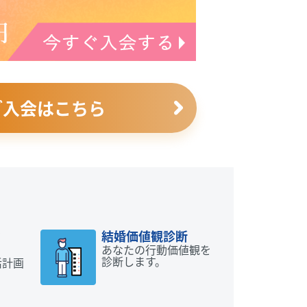
ご入会はこちら
動
結婚価値観診断
あなたの行動価値観を
診断します。
活計画