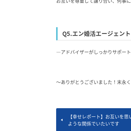
お互いを尊重して譲り合い、何事に
Q5.エン婚活エージェン
―アドバイザーがしっかりサポート
～ありがとうございました！末永く
【幸せレポート】お互いを思
ような関係でいたいです