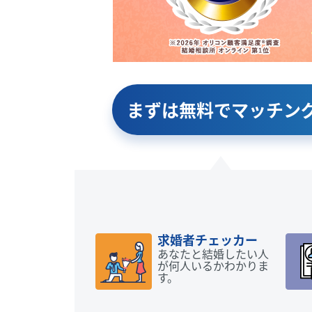
まずは無料で
マッチン
求婚者チェッカー
あなたと結婚したい人
が何人いるかわかりま
す。