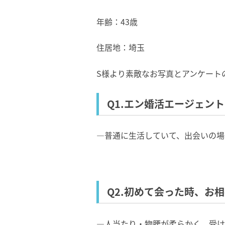
年齢：43歳
住居地：埼玉
S様より素敵なお写真とアンケート
Q1.エン婚活エージェン
―普通に生活していて、出会いの場
Q2.初めて会った時、お
―人当たり・物腰が柔らかく、受け