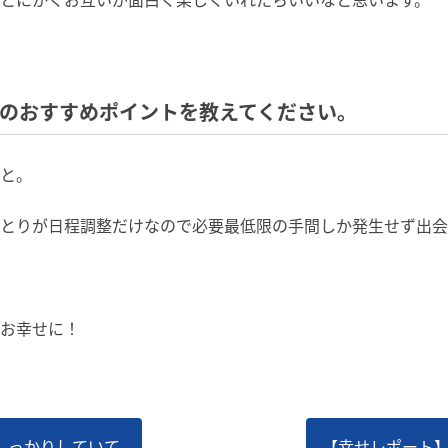
トのおすすめポイントを教えてください。
と。
とりが日程調整だけなので必要最低限の手間しか発生せず出会
お幸せに！
しっかりしていて
【幸せレポート