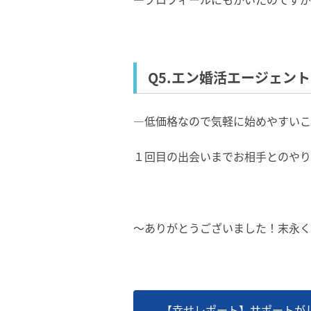
Q5.エン婚活エージェン
―低価格なので気軽に始めやすいこ
１回目の出会いまでお相手とのやり
～ありがとうございました！末永く
【幸せレポート】サポートが