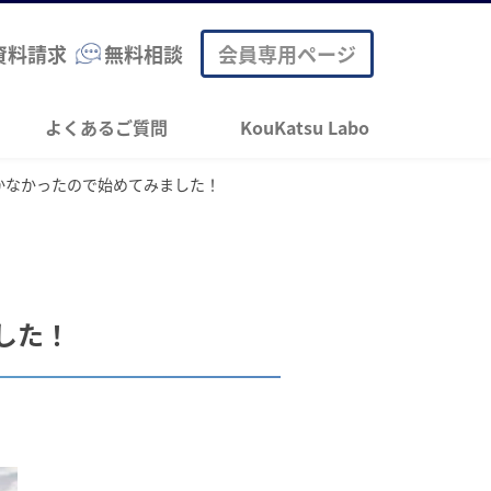
資料請求
無料相談
会員専用ページ
よくあるご質問
KouKatsu Labo
かなかったので始めてみました！
した！