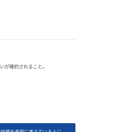
いが確約されること。
】結婚を真剣に考えている人に