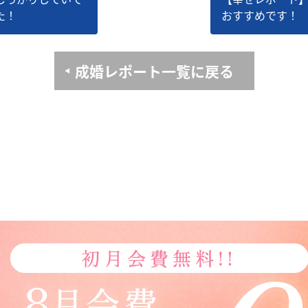
た！
おすすめです！
成婚レポート一覧に戻る