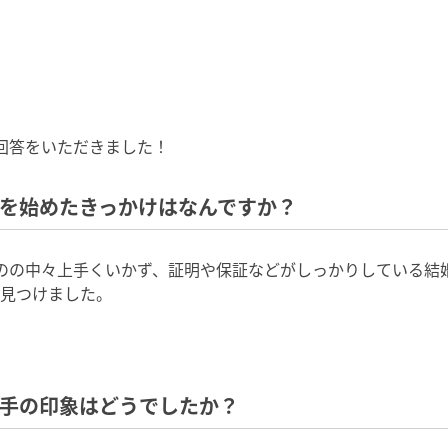
回答をいただきました！
トを始めたきっかけはなんですか？
のの中々上手くいかず、証明や保証などがしっかりしている結
見つけました。
相手の印象はどうでしたか？