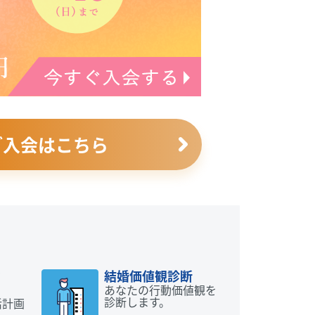
ご入会はこちら
動
結婚価値観診断
あなたの行動価値観を
診断します。
活計画