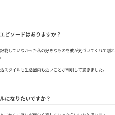
たエピソードはありますか？
記載していなかった私の好きなものを彼が気づいてくれて別れ
。
活スタイルも生活圏内も近いことが判明して驚きました。
プルになりたいですか？
とにかくお互いが面白く楽しくいれたらいいなと思います。