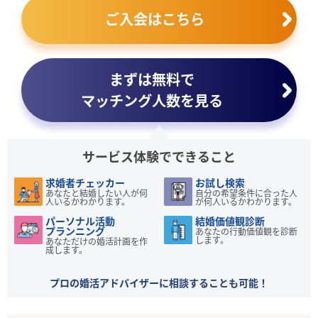
ご入会はこちら
まずは無料で
マッチング人数を見る
サービス体験でできること
求婚者チェッカー
お試し検索
あなたと結婚したい人が何
自分の希望条件に合った人
人いるかわかります。
が何人いるかわかります。
パーソナル活動
結婚価値観診断
プランニング
あなたの行動価値観を診断
します。
あなただけの婚活計画を作
成します。
プロの婚活アドバイザーに相談することも可能！