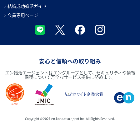
結婚成功婚活ガイド
会員専用ページ
安心と信頼への取り組み
エン婚活エージェントはエングループとして、セキュリティや情報
保護について万全なサービス提供に努めます。
Copyright © 2021 en-konkatsu agent inc. All Rights Reserved.