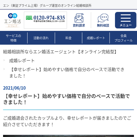
エン（東証プライム上場）グループ運営のオンライン結婚相談所
メニュー
資料請求
無料相談
サービスの
会員
活動の流れ
料金
成婚レポート
特徴
プロフィール
結婚相談所ならエン婚活エージェント【オンライン完結型】
成婚レポート
【幸せレポート】始めやすい価格で自分のペースで活動でき
ました！
2021/06/10
【幸せレポート】始めやすい価格で自分のペースで活動で
きました！
ご成婚退会されたカップルより、幸せレポートが届きましたのでご
紹介させていただきます！