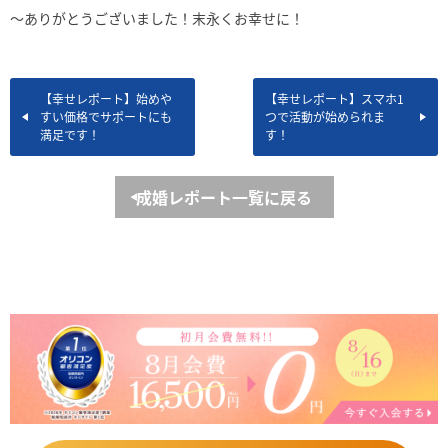
～ありがとうございました！末永くお幸せに！
【幸せレポート】始めや
【幸せレポート】スマホ1
すい価格でサポートにも
つで活動が始められま
満足です！
す！
成婚レポート一覧に戻る