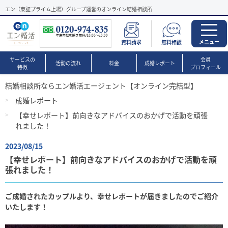
エン（東証プライム上場）グループ運営のオンライン結婚相談所
メニュー
資料請求
無料相談
サービスの
会員
活動の流れ
料金
成婚レポート
特徴
プロフィール
結婚相談所ならエン婚活エージェント【オンライン完結型】
成婚レポート
【幸せレポート】前向きなアドバイスのおかげで活動を頑張
れました！
2023/08/15
【幸せレポート】前向きなアドバイスのおかげで活動を頑
張れました！
ご成婚されたカップルより、幸せレポートが届きましたのでご紹介
いたします！