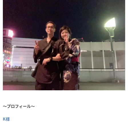
～プロフィール～
K様