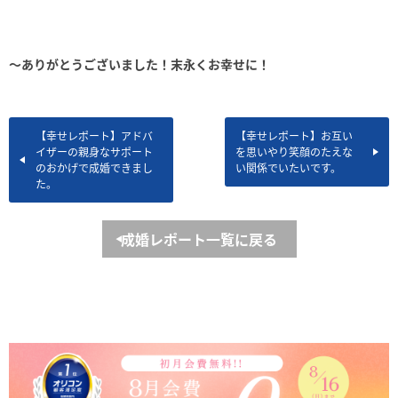
～ありがとうございました！末永くお幸せに！
【幸せレポート】アドバ
【幸せレポート】お互い
イザーの親身なサポート
を思いやり笑顔のたえな
のおかげで成婚できまし
い関係でいたいです。
た。
成婚レポート一覧に戻る