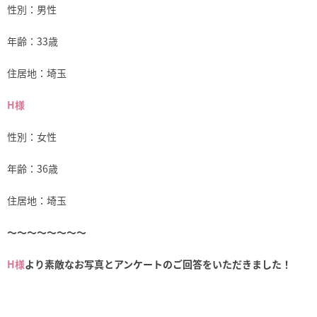
性別：男性
年齢：33歳
住居地：埼玉
H様
性別：女性
年齢：36歳
住居地：埼玉
～～～～～～～～
H様
より素敵なお写真とアンケートのご回答をいただきました！