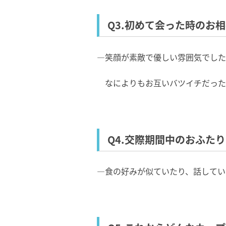
Q3.初めて会った時のお
―笑顔が素敵で優しい雰囲気でした
なによりもお互いバツイチだった
Q4.交際期間中のおふた
―食の好みが似ていたり、話してい