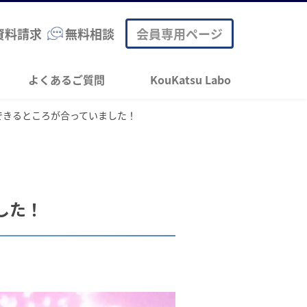
資料請求
無料相談
会員専用ページ
よくあるご質問
KouKatsu Labo
できるところが合っていました！
した！