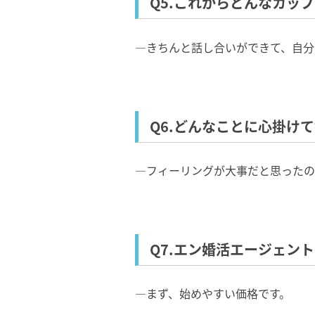
Q5.これからどんなカッ
―きちんと話し合いができて、自分
Q6.どんなことに心掛け
―フィーリングが大事だと思ったの
Q7.エン婚活エージェン
―まず、始めやすい価格です。