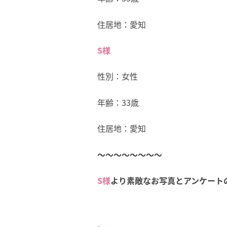
住居地：愛知
S様
性別：女性
年齢：33歳
住居地：愛知
～～～～～～～～
S様
より素敵なお写真とアンケート