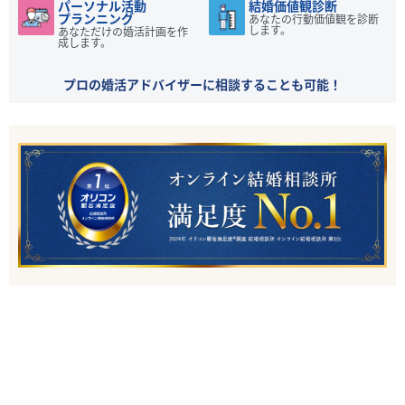
パーソナル活動
結婚価値観診断
プランニング
あなたの行動価値観を診断
します。
あなただけの婚活計画を作
成します。
プロの婚活アドバイザーに相談することも可能！