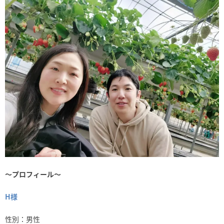
～プロフィール～
H
様
性別：男性