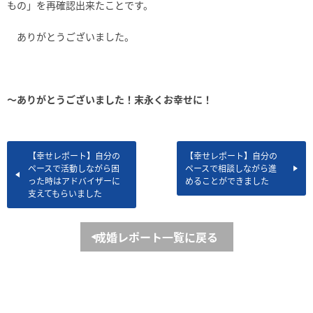
もの」を再確認出来たことです。
ありがとうございました。
～ありがとうございました！末永くお幸せに！
【幸せレポート】自分の
【幸せレポート】自分の
ペースで活動しながら困
ペースで相談しながら進
った時はアドバイザーに
めることができました
支えてもらいました
成婚レポート一覧に戻る