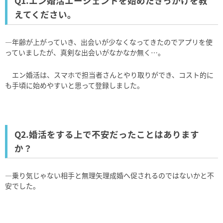
Q1.エン婚活エージェントを始めたきっかけを教
えてください。
―年齢が上がっていき、出会いが少なくなってきたのでアプリを使
っていましたが、真剣な出会いがなかなか無く…。
エン婚活は、スマホで担当者さんとやり取りができ、コスト的に
も手頃に始めやすいと思って登録しました。
Q2.婚活をする上で不安だったことはあります
か？
―乗り気じゃない相手と無理矢理成婚へ促されるのではないかと不
安でした。