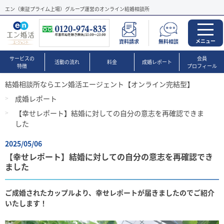
エン（東証プライム上場）グループ運営のオンライン結婚相談所
メニュー
資料請求
無料相談
サービスの
会員
活動の流れ
料金
成婚レポート
特徴
プロフィール
結婚相談所ならエン婚活エージェント【オンライン完結型】
成婚レポート
【幸せレポート】結婚に対しての自分の意志を再確認できま
した
2025/05/06
【幸せレポート】結婚に対しての自分の意志を再確認でき
ました
ご成婚されたカップルより、幸せレポートが届きましたのでご紹介
いたします！