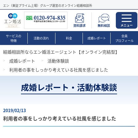
エン（東証プライム上場）グループ運営のオンライン結婚相談所
メニュー
資料請求
無料相談
サービスの
会員
活動の流れ
料金
成婚レポート
特徴
プロフィール
結婚相談所ならエン婚活エージェント【オンライン完結型】
成婚レポート
活動体験談
利⽤者の事をしっかり考えている社⾵を感じました
成婚レポート・活動体験談
2019/02/13
利⽤者の事をしっかり考えている社⾵を感じました