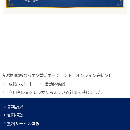
結婚相談所ならエン婚活エージェント【オンライン完結型】
成婚レポート
活動体験談
利⽤者の事をしっかり考えている社⾵を感じました
資料請求
無料相談
無料サービス体験