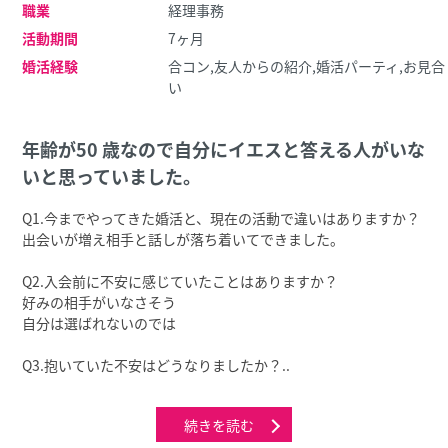
職業
経理事務
活動期間
7ヶ月
婚活経験
合コン,友人からの紹介,婚活パーティ,お見合
い
年齢が50 歳なので⾃分にイエスと答える⼈がいな
いと思っていました。
Q1.今までやってきた婚活と、現在の活動で違いはありますか？
出会いが増え相⼿と話しが落ち着いてできました。
Q2.⼊会前に不安に感じていたことはありますか？
好みの相⼿がいなさそう
⾃分は選ばれないのでは
Q3.抱いていた不安はどうなりましたか？..
続きを読む