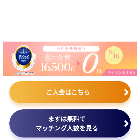
ご入会はこちら
まずは無料で
マッチング人数を見る