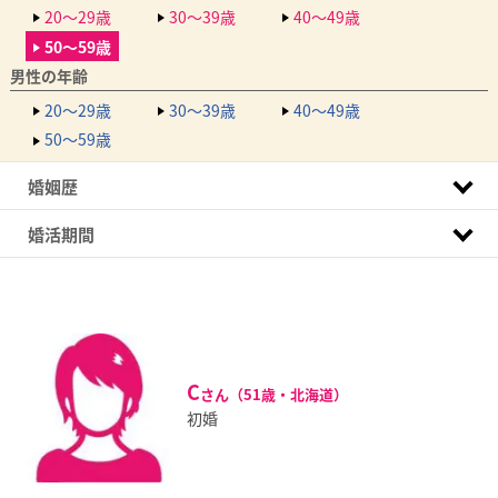
20～29歳
30～39歳
40～49歳
50～59歳
男性の年齢
20～29歳
30～39歳
40～49歳
50～59歳
婚姻歴
婚活期間
C
さん（51歳・北海道）
初婚