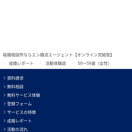
結婚相談所ならエン婚活エージェント【オンライン完結型】
成婚レポート
活動体験談
50～59歳（女性）
資料請求
無料相談
無料サービス体験
登録フォーム
サービスの特徴
成婚レポート
活動の流れ