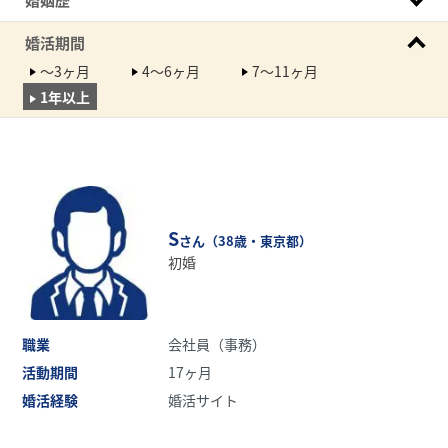
婚活期間
～3ヶ月
4～6ヶ月
7～11ヶ月
1年以上
S
さん（38歳・東京都）
初婚
職業
会社員（事務）
活動期間
17ヶ月
婚活経験
婚活サイト