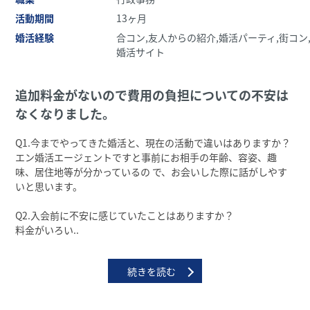
活動期間
13ヶ月
婚活経験
合コン,友人からの紹介,婚活パーティ,街コン
婚活サイト
追加料⾦がないので費⽤の負担についての不安は
なくなりました。
Q1.今までやってきた婚活と、現在の活動で違いはありますか？
エン婚活エージェントですと事前にお相⼿の年齢、容姿、趣
味、居住地等が分かっているの で、お会いした際に話がしやす
いと思います。
Q2.⼊会前に不安に感じていたことはありますか？
料⾦がいろい..
続きを読む