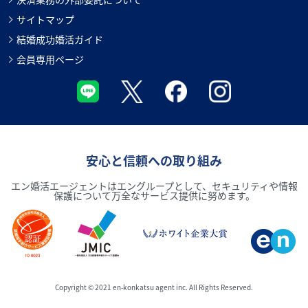
サイトマップ
結婚成功婚活ガイド
会員専用ページ
安心と信頼への取り組み
エン婚活エージェントはエングループとして、セキュリティや情報
保護について万全なサービス提供に努めます。
Copyright © 2021 en-konkatsu agent inc. All Rights Reserved.