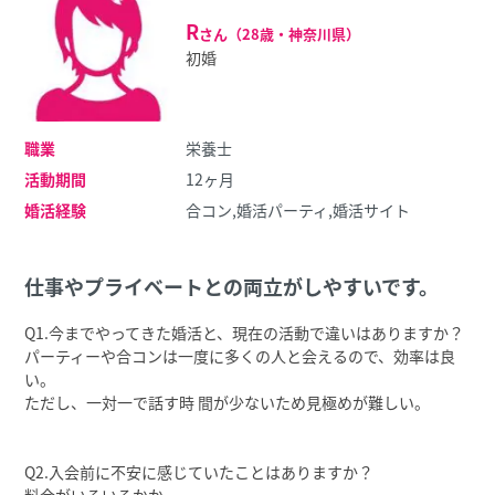
R
さん（28歳・神奈川県）
初婚
職業
栄養士
活動期間
12ヶ月
婚活経験
合コン,婚活パーティ,婚活サイト
仕事やプライベートとの両⽴がしやすいです。
Q1.今までやってきた婚活と、現在の活動で違いはありますか？
パーティーや合コンは⼀度に多くの⼈と会えるので、効率は良
い。
ただし、⼀対⼀で話す時 間が少ないため⾒極めが難しい。
Q2.⼊会前に不安に感じていたことはありますか？