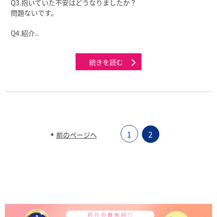
Q3.抱いていた不安はどうなりましたか？
問題ないです。
Q4.紹介..
続きを読む
1
2
前のページへ