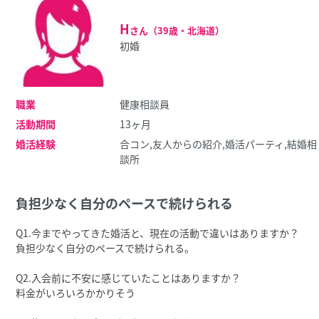
H
さん（39歳・北海道）
初婚
職業
健康相談員
活動期間
13ヶ月
婚活経験
合コン,友人からの紹介,婚活パーティ,結婚相
談所
負担少なく⾃分のペースで続けられる
Q1.今までやってきた婚活と、現在の活動で違いはありますか？
負担少なく⾃分のペースで続けられる。
Q2.⼊会前に不安に感じていたことはありますか？
料⾦がいろいろかかりそう