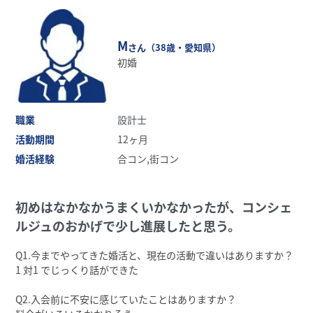
M
さん（38歳・愛知県）
初婚
職業
設計士
活動期間
12ヶ月
婚活経験
合コン,街コン
初めはなかなかうまくいかなかったが、コンシェ
ルジュのおかげで少し進展したと思う。
Q1.今までやってきた婚活と、現在の活動で違いはありますか？
1 対1 でじっくり話ができた
Q2.⼊会前に不安に感じていたことはありますか？