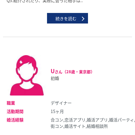
Q3.紹介されたり、実際に会った相⼿は..
続きを読む
U
さん（28歳・東京都）
初婚
職業
デザイナー
活動期間
15ヶ月
婚活経験
合コン,恋活アプリ,婚活アプリ,婚活パーティ
街コン,婚活サイト,結婚相談所