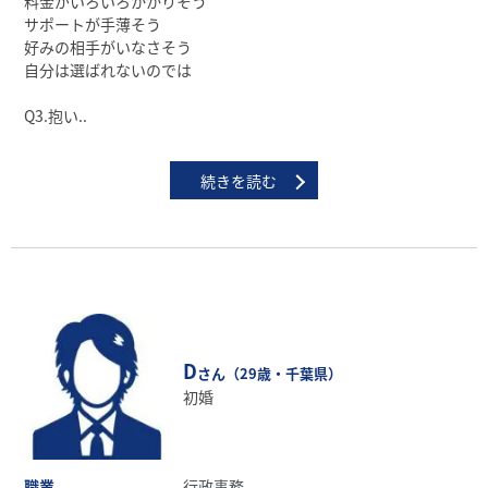
料⾦がいろいろかかりそう
サポートが⼿薄そう
好みの相⼿がいなさそう
⾃分は選ばれないのでは
Q3.抱い..
続きを読む
D
さん（29歳・千葉県）
初婚
職業
行政事務