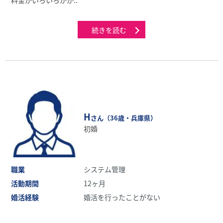
料⾦がいろいろかか..
続きを読む
H
さん（36歳・兵庫県）
初婚
職業
システム管理
活動期間
12ヶ月
婚活経験
婚活を行ったことがない