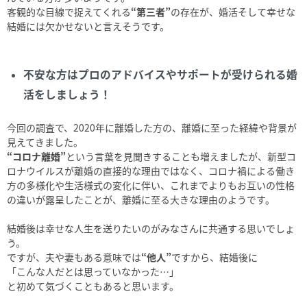
客観的な目線で捉えてくれる
“第三者”
の存在が、婚活そして幸せな
結婚には欠かせないと言えそうです。
不安な方はプロのアドバイスやサポートが受けられる婚
活をしましょう！
今回の調査で、2020年に離婚した方の、離婚に至った経緯や背景が
見えてきました。
“コロナ離婚”
という言葉を見聞きすることも増えましたが、新型コ
ロナウイルスが離婚の直接的な理由ではなく、コロナ禍による働き
方の多様化や生活様式の変化に伴い、これまでよりもお互いの性格
の違いが露呈したことが、離婚に至る大きな理由のようです。
結婚後は幸せな人生を送りたいのがみなさんに共通する思いでしょ
う。
ですが、夫や妻もある意味では
“他人”
ですから、結婚後に
「こんな人だとは思っていなかった…」
と初めて気づくこともあると思います。