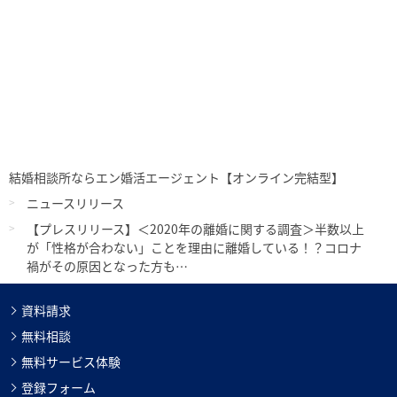
結婚相談所ならエン婚活エージェント【オンライン完結型】
ニュースリリース
【プレスリリース】＜2020年の離婚に関する調査＞半数以上
が「性格が合わない」ことを理由に離婚している！？コロナ
禍がその原因となった方も…
資料請求
無料相談
無料サービス体験
登録フォーム