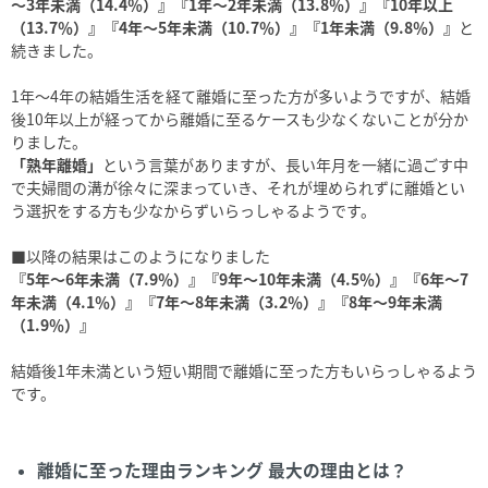
～3年未満（14.4％）』『1年～2年未満（13.8％）』『10年以上
（13.7％）』『4年～5年未満（10.7％）』『1年未満（9.8％）』
と
続きました。
1年～4年の結婚生活を経て離婚に至った方が多いようですが、結婚
後10年以上が経ってから離婚に至るケースも少なくないことが分か
りました。
「熟年離婚」
という言葉がありますが、長い年月を一緒に過ごす中
で夫婦間の溝が徐々に深まっていき、それが埋められずに離婚とい
う選択をする方も少なからずいらっしゃるようです。
■以降の結果はこのようになりました
『5年～6年未満（7.9％）』『9年～10年未満（4.5％）』『6年～7
年未満（4.1％）』『7年～8年未満（3.2％）』『8年～9年未満
（1.9％）』
結婚後1年未満という短い期間で離婚に至った方もいらっしゃるよう
です。
離婚に至った理由ランキング 最大の理由とは？