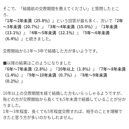
そこで、「結婚前の交際期間を教えてください」と質問したとこ
ろ、
『1年～2年未満（25.8％）』
という回答が最も多く、次いで
『2年
～3年未満（20.7％）』『3年～4年未満（15.0％）』『1年未満
（13.1％）』『4年～5年未満（12.1％）』『5年～6年未満
（6.4％）』
と続きました。
交際開始から1年～3年で結婚した方が多いようです。
■以降の結果はこのようになりました
『6年～7年未満（2.8％）』『10年以上（1.8％）』『7年～8年未満
（1.4％）』『9年～10年未満（0.7％）』『8年～9年未満
（0.2％）』
10年以上の交際期間を経て結婚した方もいらっしゃるようですが、
殆どの方が交際開始から長くても5年未満で結婚していることが分か
りました。
1年～3年程度、長くても5年程度交際すれば、相手のことを理解で
きたと思う方が多いのかもしれません。