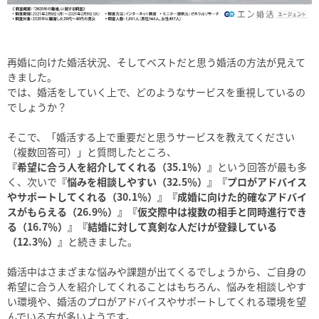
再婚に向けた婚活状況、そしてベストだと思う婚活の方法が見えて
きました。
では、婚活をしていく上で、どのようなサービスを重視しているの
でしょうか？
そこで、「婚活する上で重要だと思うサービスを教えてください
（複数回答可）」と質問したところ、
『希望に合う人を紹介してくれる（35.1％）』
という回答が最も多
く、次いで
『悩みを相談しやすい（32.5％）』『プロがアドバイス
やサポートしてくれる（30.1％）』『成婚に向けた的確なアドバイ
スがもらえる（26.9％）』『仮交際中は複数の相手と同時進行でき
る（16.7％）』『結婚に対して真剣な人だけが登録している
（12.3％）』
と続きました。
婚活中はさまざまな悩みや課題が出てくるでしょうから、ご自身の
希望に合う人を紹介してくれることはもちろん、悩みを相談しやす
い環境や、婚活のプロがアドバイスやサポートしてくれる環境を望
んでいる方が多いようです。