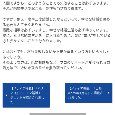
人間ですから、どのようなことでも失敗することは必ずあります。
それが結婚生活で起こる可能性も当然あり得ます。
ですが、例え一度や二度離婚したからといって、幸せな結婚を諦め
る必要なんて全くありません。
素敵な相手は必ずいますし、幸せな結婚生活も必ず待っています。
現に、幸せな結婚生活を手に入れるために、既に
“婚活”
をしている
方も少なくないことも分かりました。
とは言っても、次も失敗しないか不安が募るという方もいらっしゃ
るでしょう。
そのような方は、結婚相談所など、プロのサポートが受けられる婚
活方法で、近い未来の幸せを掴み取ってください。
【メディア掲載】『ハナ
【メディア掲載】『日経
マリ』で、エン婚活エー
woman 4月号』に掲載さ
ジェントが紹介されまし
れました。
た