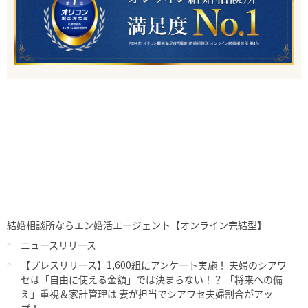
結婚相談所ならエン婚活エージェント【オンライン完結型】
ニュースリリース
【プレスリリース】1,600組にアンケート実施！ 夫婦のシアワ
セは「自由に使える金額」では決まらない！？ 「将来への備
え」重視＆家計管理は 妻が担当でシアワセ夫婦割合がアッ
プ！