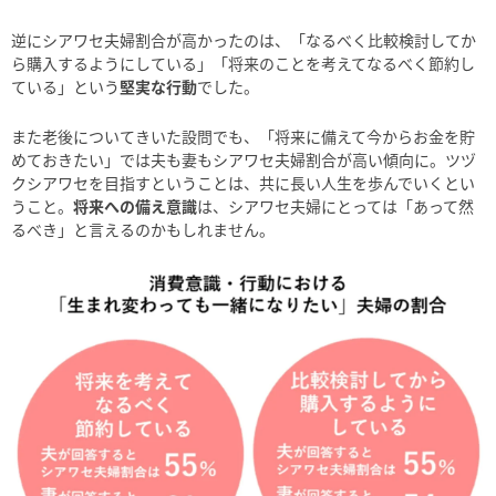
逆にシアワセ夫婦割合が高かったのは、「なるべく比較検討してか
ら購入するようにしている」「将来のことを考えてなるべく節約し
ている」という
堅実な行動
でした。
また老後についてきいた設問でも、「将来に備えて今からお金を貯
めておきたい」では夫も妻もシアワセ夫婦割合が高い傾向に。ツヅ
クシアワセを目指すということは、共に長い人生を歩んでいくとい
うこと。
将来への備え意識
は、シアワセ夫婦にとっては「あって然
るべき」と言えるのかもしれません。