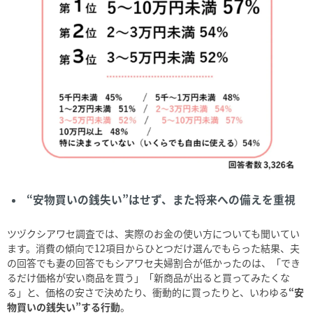
“安物買いの銭失い”はせず、また将来への備えを重視
ツヅクシアワセ調査では、実際のお金の使い方についても聞いてい
ます。消費の傾向で
12
項目からひとつだけ選んでもらった結果、夫
の回答でも妻の回答でもシアワセ夫婦割合が低かったのは、「でき
るだけ価格が安い商品を買う」「新商品が出ると買ってみたくな
る」と、価格の安さで決めたり、衝動的に買ったりと、いわゆる
“安
物買いの銭失い”する行動
。