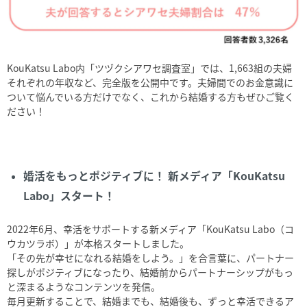
KouKatsu Labo内「ツヅクシアワセ調査室」では、
1,663
組の夫婦
それぞれの年収など、完全版を公開中です。夫婦間でのお金意識に
ついて悩んでいる方だけでなく、これから結婚する方もぜひご覧く
ださい！
婚活をもっとポジティブに！ 新メディア「KouKatsu
Labo」スタート！
2022年6月、幸活をサポートする新メディア「KouKatsu Labo（コ
ウカツラボ）」が本格スタートしました。
「その先が幸せになれる結婚をしよう。」を合言葉に、パートナー
探しがポジティブになったり、結婚前からパートナーシップがもっ
と深まるようなコンテンツを発信。
毎月更新することで、結婚までも、結婚後も、ずっと幸活できるア