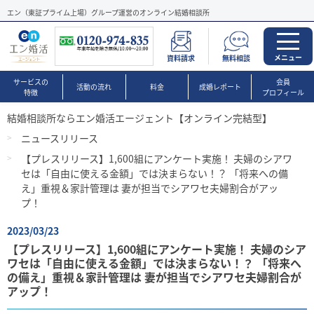
エン（東証プライム上場）グループ運営のオンライン結婚相談所
メニュー
資料請求
無料相談
サービスの
会員
活動の流れ
料金
成婚レポート
特徴
プロフィール
結婚相談所ならエン婚活エージェント【オンライン完結型】
ニュースリリース
【プレスリリース】1,600組にアンケート実施！ 夫婦のシアワ
セは「自由に使える金額」では決まらない！？ 「将来への備
え」重視＆家計管理は 妻が担当でシアワセ夫婦割合がアッ
プ！
2023/03/23
【プレスリリース】1,600組にアンケート実施！ 夫婦のシア
ワセは「自由に使える金額」では決まらない！？ 「将来へ
の備え」重視＆家計管理は 妻が担当でシアワセ夫婦割合が
アップ！