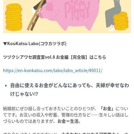
▼
KouKatsu Labo(
コウカツラボ
)
ツヅクシアワセ調査室
vol.8
お金編【完全版】はこちら
https://en-konkatsu.com/labo/labo_article/49011/
自由に使えるお金がどんなにあっても、夫婦が幸せなわ
けじゃない
⁉
結婚前にぜひ話し合っておきたいことのひとつが、
「お金」
につい
てです。お互いの収入や貯蓄、管理の仕方など
……
生々しい話はし
づらいものではありますが、
お金＝生活
。