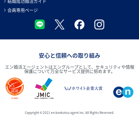
結婚成功婚活ガイド
会員専用ページ
安心と信頼への取り組み
エン婚活エージェントはエングループとして、セキュリティや情報
保護について万全なサービス提供に努めます。
Copyright © 2021 en-konkatsu agent inc. All Rights Reserved.