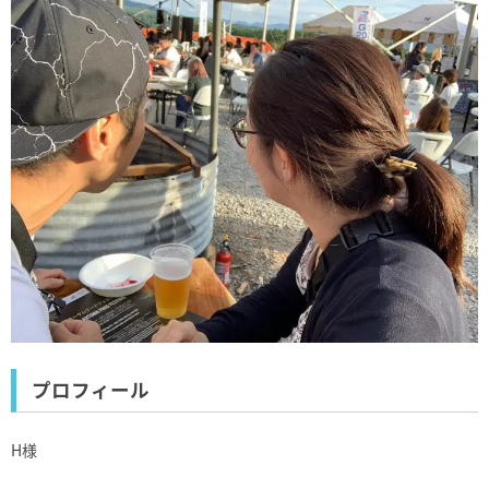
プロフィール
H様