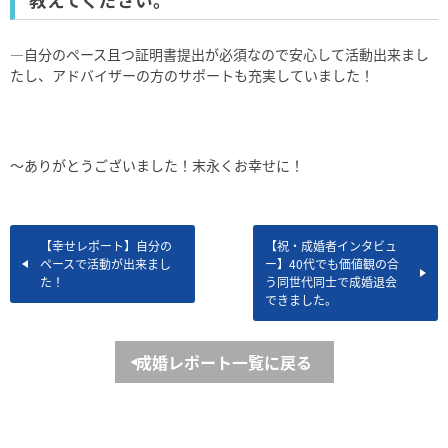
―自分のペース且つ証明書提出が必須なので安心して活動出来まし
たし、アドバイザーの方のサポートも充実していました！
～ありがとうございました！末永くお幸せに！
【幸せレポート】自分の
【祝・成婚者インタビュ
ペースで活動が出来まし
ー】40代でも価値観の合
た！
う同世代同士で成婚退会
できました。
成婚レポート一覧に戻る