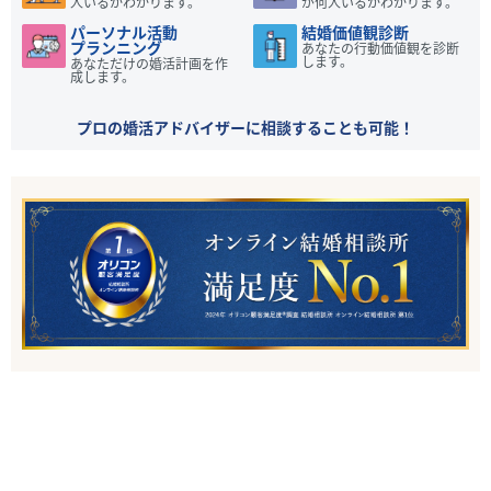
人いるかわかります。
が何人いるかわかります。
パーソナル活動
結婚価値観診断
プランニング
あなたの行動価値観を診断
します。
あなただけの婚活計画を作
成します。
プロの婚活アドバイザーに相談することも可能！