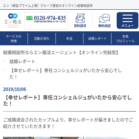
エン（東証プライム上場）グループ運営のオンライン結婚相談所
メニュー
資料請求
無料相談
サービスの
会員
活動の流れ
料金
成婚レポート
特徴
プロフィール
結婚相談所ならエン婚活エージェント【オンライン完結型】
成婚レポート
【幸せレポート】専任コンシェルジュがいたから安心でし
た！
2019/10/06
【幸せレポート】専任コンシェルジュがいたから安心でし
た！
ご成婚退会されたカップルより、幸せレポートが届きましたのでご
紹介させていただきます！