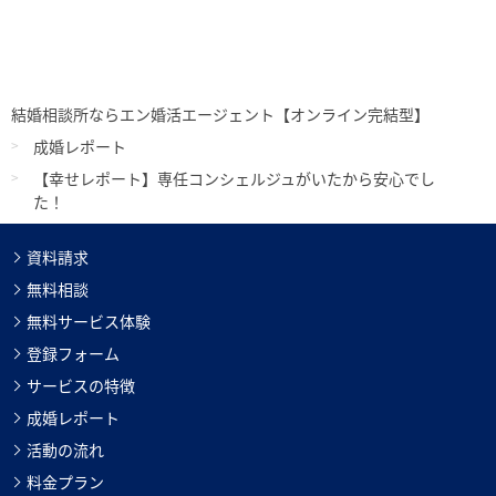
結婚相談所ならエン婚活エージェント【オンライン完結型】
成婚レポート
【幸せレポート】専任コンシェルジュがいたから安心でし
た！
資料請求
無料相談
無料サービス体験
登録フォーム
サービスの特徴
成婚レポート
活動の流れ
料金プラン