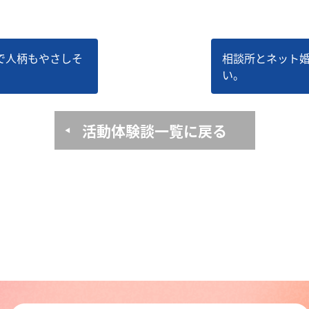
で⼈柄もやさしそ
相談所とネット
い。
活動体験談一覧に戻る