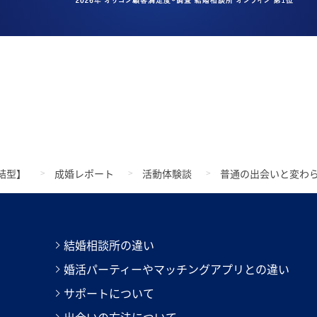
結型】
成婚レポート
活動体験談
普通の出会いと変わ
結婚相談所の違い
婚活パーティーやマッチングアプリとの違い
サポートについて