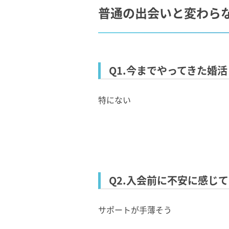
普通の出会いと変わら
Q1.今までやってきた婚
特にない
Q2.⼊会前に不安に感じ
サポートが⼿薄そう