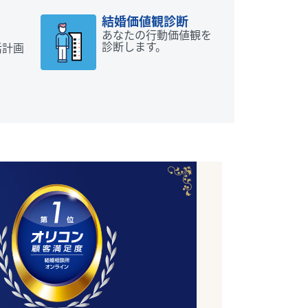
動
結婚価値観診断
あなたの行動価値観を
診断します。
活計画