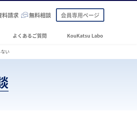
資料請求
無料相談
会員専用ページ
よくあるご質問
KouKatsu Labo
らない
談