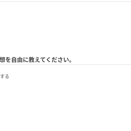
感想を⾃由に教えてください。
する