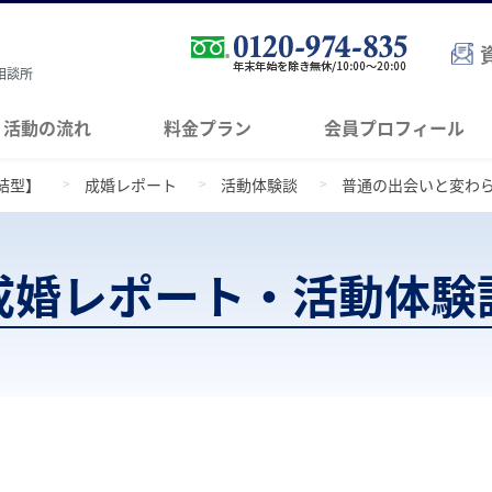
相談所
活動の流れ
料金プラン
会員プロフィール
結型】
成婚レポート
活動体験談
普通の出会いと変わ
成婚レポート・活動体験