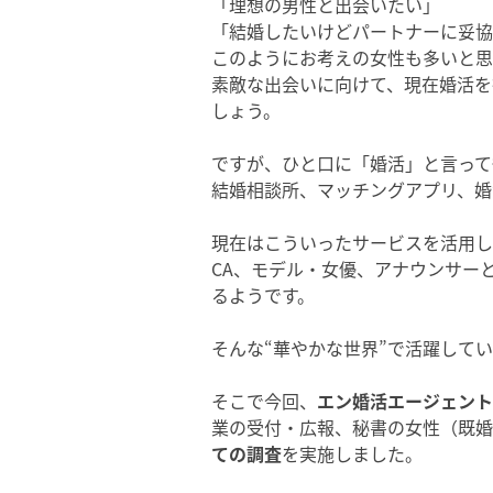
「理想の男性と出会いたい」
「結婚したいけどパートナーに妥協
このようにお考えの女性も多いと思
素敵な出会いに向けて、現在婚活を
しょう。
ですが、ひと口に「婚活」と言って
結婚相談所、マッチングアプリ、婚
現在はこういったサービスを活用し
CA、モデル・女優、アナウンサー
るようです。
そんな“華やかな世界”で活躍して
そこで今回、
エン婚活エージェント
業の受付・広報、秘書の女性（既
ての調査
を実施しました。