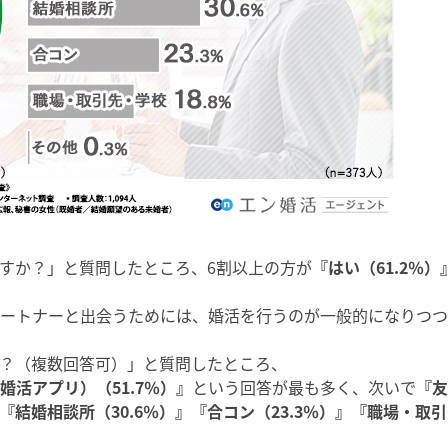
すか？」と質問したところ、6割以上の方が
『はい（61.2％）
パートナーと出会うためには、婚活を行うのが一般的になりつ
？（複数回答可）」と質問したところ、
活アプリ）（51.7％）』
という回答が最も多く、次いで
『友
『結婚相談所（30.6％）』『合コン（23.3％）』『職場・取引