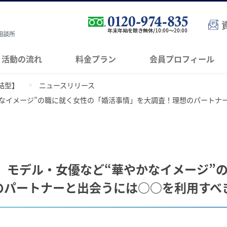
相談所
活動の流れ
料金プラン
会員プロフィール
結型】
ニュースリリース
かなイメージ”の職に就く女性の「婚活事情」を大調査！理想のパートナ
、モデル・女優など“華やかなイメージ”
のパートナーと出会うには○○を利用すべ