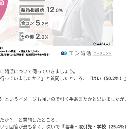
に婚活について伺っていきましょう。
行っていましたか？」と質問したところ、
『はい（50.2％）
そう”というイメージも強いので引く手あまたかと思いましたが
たか？」と質問したところ、
いう回答が最も多く、次いで
『職場・取引先・学校（25.4