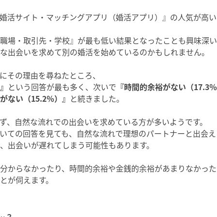
婚活サイト・マッチングアプリ（婚活アプリ）』の人気が高い
職場・取引先・学校』が最も低い結果となったことも興味深い
な出会いを求めて別の婚活を始めているのかもしれません。
にその理由を尋ねたところ、
）』
という回答が最も多く、次いで
『時間的余裕がない（17.
がない（15.2％）』
と続きました。
ず、自然な流れでの出会いを求めている方が多いようです。
いての回答を見ても、自然な流れで理想のパートナーと出会え
、出会いが遅れてしまう可能性もあります。
分からなかったり、時間的余裕や金銭的余裕があまりなかった
とが伺えます。
…？