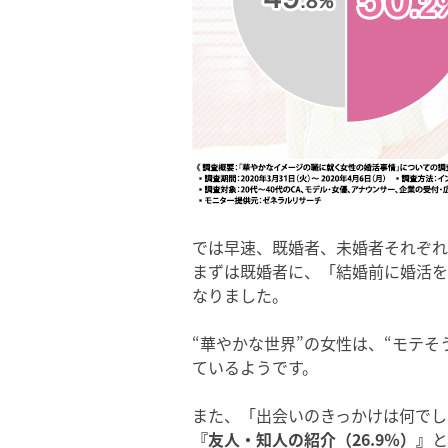
では早速、既婚者、未婚者それぞれ
まずは既婚者に、「結婚前に婚活を
なりました。
“華やかな世界”の女性は、“モテ
ているようです。
また、「出会いのきっかけは何でし
『友人・知人の紹介（26.9％）』
と