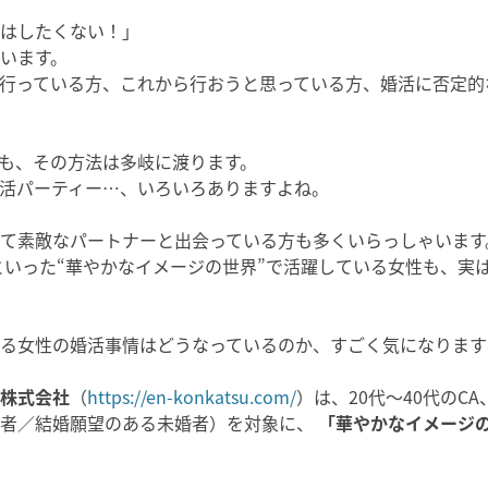
はしたくない！」
います。
行っている方、これから行おうと思っている方、婚活に否定的
も、その方法は多岐に渡ります。
活パーティー…、いろいろありますよね。
て素敵なパートナーと出会っている方も多くいらっしゃいます
といった“華やかなイメージの世界”で活躍している女性も、実
いる女性の婚活事情はどうなっているのか、すごく気になりま
株式会社
（
https://en-konkatsu.com/
）は、20代～40代のC
婚者／結婚願望のある未婚者）を対象に、
「華やかなイメージ