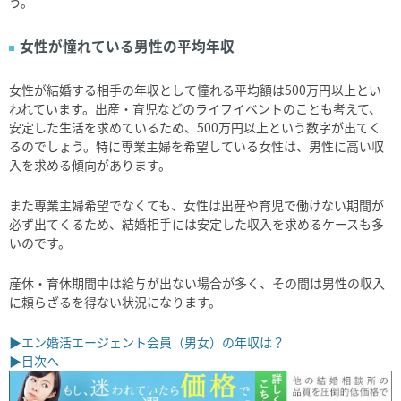
う。
女性が憧れている男性の平均年収
女性が結婚する相手の年収として憧れる平均額は500万円以上とい
われています。出産・育児などのライフイベントのことも考えて、
安定した生活を求めているため、500万円以上という数字が出てく
るのでしょう。特に専業主婦を希望している女性は、男性に高い収
入を求める傾向があります。
また専業主婦希望でなくても、女性は出産や育児で働けない期間が
必ず出てくるため、結婚相手には安定した収入を求めるケースも多
いのです。
産休・育休期間中は給与が出ない場合が多く、その間は男性の収入
に頼らざるを得ない状況になります。
▶エン婚活エージェント会員（男女）の年収は？
▶目次へ