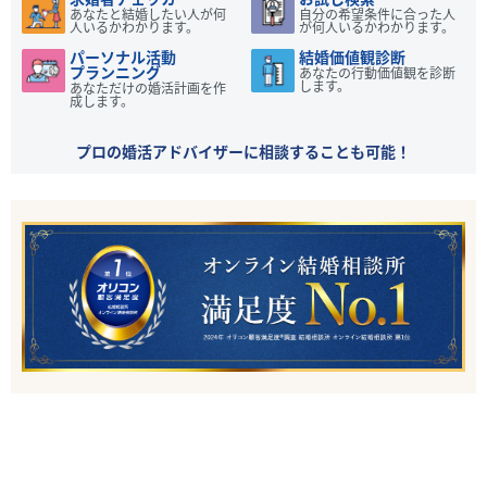
あなたと結婚したい人が何
自分の希望条件に合った人
人いるかわかります。
が何人いるかわかります。
パーソナル活動
結婚価値観診断
プランニング
あなたの行動価値観を診断
します。
あなただけの婚活計画を作
成します。
プロの婚活アドバイザーに相談することも可能！