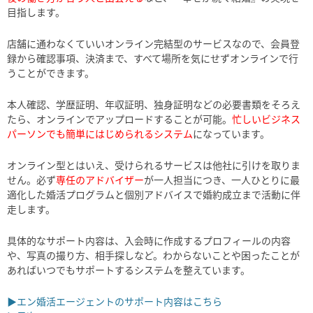
目指します。
店舗に通わなくていいオンライン完結型のサービスなので、会員登
録から確認事項、決済まで、すべて場所を気にせずオンラインで行
うことができます。
本人確認、学歴証明、年収証明、独身証明などの必要書類をそろえ
たら、オンラインでアップロードすることが可能。
忙しいビジネス
パーソンでも簡単にはじめられるシステム
になっています。
オンライン型とはいえ、受けられるサービスは他社に引けを取りま
せん。必ず
専任のアドバイザー
が一人担当につき、一人ひとりに最
適化した婚活プログラムと個別アドバイスで婚約成立まで活動に伴
走します。
具体的なサポート内容は、入会時に作成するプロフィールの内容
や、写真の撮り方、相手探しなど。わからないことや困ったことが
あればいつでもサポートするシステムを整えています。
▶エン婚活エージェントのサポート内容はこちら