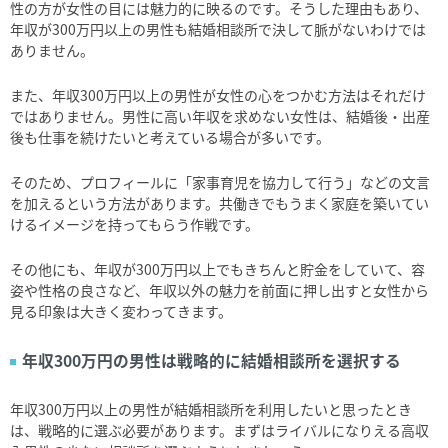
性の方が女性の目には魅力的に映るのです。そうした理由もあり、
年収が300万円以上の男性も結婚相談所で決して脈がないわけでは
ありません。
また、年収300万円以上の男性が女性の心をつかむ方法はそれだけ
ではありません。男性に高い年収を求めない女性は、結婚後・出産
後も仕事を続けたいと考えている場合が多いです。
そのため、プロフィールに「家事育児を協力して行う」などの文言
を加えるという方法があります。共働きでもうまく家庭を築いてい
けるイメージを持ってもらう作戦です。
その他にも、年収が300万円以上でもきちんと貯金をしていて、容
姿や性格の良さなど、年収以外の魅力を前面に押し出すと女性から
見る印象は大きく変わってきます。
年収300万円の男性は戦略的に結婚相談所を選択する
年収300万円以上の男性が結婚相談所を利用したいと思ったとき
は、戦略的に選ぶ必要があります。まずはライバルになりえる高収