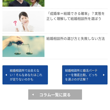
「成婚率＝結婚できる確率」？実態を
正しく理解して結婚相談所を選ぼう
結婚相談所の選び方と失敗しない方法
結婚相談所で出会えな
結婚相談所と婚活パーテ
い！そんなあなたはこれ
ィーを徹底比較。どっち
が足りないのかも
を選ぶのが正解？
コラム一覧に戻る