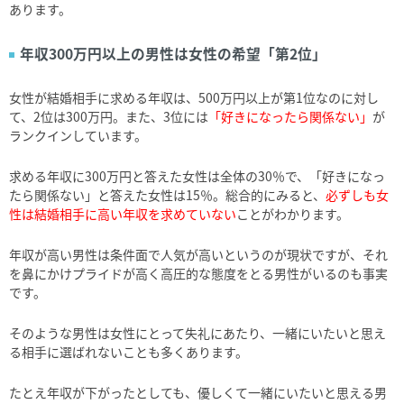
あります。
年収300万円以上の男性は女性の希望「第2位」
女性が結婚相手に求める年収は、500万円以上が第1位なのに対し
て、2位は300万円。また、3位には
「好きになったら関係ない」
が
ランクインしています。
求める年収に300万円と答えた女性は全体の30％で、「好きになっ
たら関係ない」と答えた女性は15％。総合的にみると、
必ずしも女
性は結婚相手に高い年収を求めていない
ことがわかります。
年収が高い男性は条件面で人気が高いというのが現状ですが、それ
を鼻にかけプライドが高く高圧的な態度をとる男性がいるのも事実
です。
そのような男性は女性にとって失礼にあたり、一緒にいたいと思え
る相手に選ばれないことも多くあります。
たとえ年収が下がったとしても、優しくて一緒にいたいと思える男