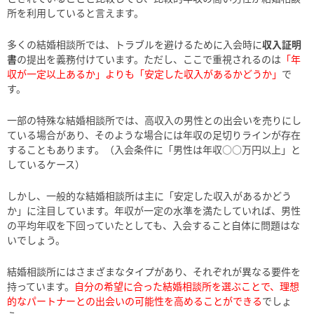
所を利用していると言えます。
多くの結婚相談所では、トラブルを避けるために入会時に
収入証明
書
の提出を義務付けています。ただし、ここで重視されるのは
「年
収が一定以上あるか」よりも「安定した収入があるかどうか」
で
す。
一部の特殊な結婚相談所では、高収入の男性との出会いを売りにし
ている場合があり、そのような場合には年収の足切りラインが存在
することもあります。（入会条件に「男性は年収○○万円以上」と
しているケース）
しかし、一般的な結婚相談所は主に「安定した収入があるかどう
か」に注目しています。年収が一定の水準を満たしていれば、男性
の平均年収を下回っていたとしても、入会すること自体に問題はな
いでしょう。
結婚相談所にはさまざまなタイプがあり、それぞれが異なる要件を
持っています。
自分の希望に合った結婚相談所を選ぶことで、理想
的なパートナーとの出会いの可能性を高めることができる
でしょ