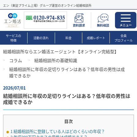
エン（東証プライム上場）グループ運営のオンライン結婚相談所
メニュー
資料請求
無料相談
サービスの
会員
活動の流れ
料金
成婚レポート
特徴
プロフィール
結婚相談所ならエン婚活エージェント【オンライン完結型】
コラム
結婚相談所の基礎知識
結婚相談所に年収の足切りラインはある？低年収の男性は成
婚できるか
2026/07/01
結婚相談所に年収の足切りラインはある？低年収の男性は
成婚できるか
目次
1
結婚相談所に登録している人はどのくらいの年収？