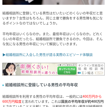
結婚相談所に登録している男性はだいたいどのくらいの年収だと思
いますか？女性はもちろん、同じ土俵で勝負をする男性陣も気にな
るポイントなのではないでしょうか。
平均年収はいくらなのか。また、最低年収はいくらなのか。どれく
らいの年収だったら、結婚相談所で勝負できるのか。今回は、そん
な気になる男性の年収について解説していきます。
▶結婚相談所に入会した男性が語る実際のエピソード体験談
結婚相談所に登録している男性の平均年収
結婚相談所を利用する男性の平均年収は、一般的には
400万円から
600万円程度
と言われています。これは
国民の平均年収が約400万円
とされていることと比較しても、比較的年収の高い男性が結婚相談