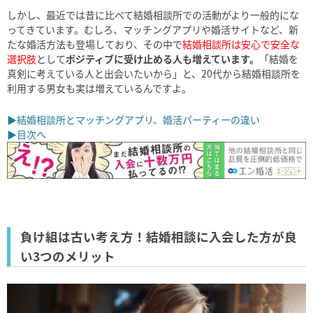
しかし、最近では昔に比べて結婚相談所での活動がより一般的にな
ってきています。むしろ、マッチングアプリや婚活サイトなど、新
たな婚活方法も登場しており、その中で
結婚相談所は安心で安全な
選択肢
として
ポジティブに受け止める人も増えています。
「結婚を
真剣に考えている人と出会いたいから」と、20代から結婚相談所を
利用する男女も実は増えているんですよ。
▶結婚相談所とマッチングアプリ、婚活パーティーの違い
▶目次へ
負け組は古い考え方！結婚相談に入会した方が良
い3つのメリット