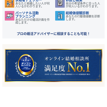
あなたと結婚したい人が何
自分の希望条件に合った人
人いるかわかります。
が何人いるかわかります。
パーソナル活動
結婚価値観診断
プランニング
あなたの行動価値観を診断
します。
あなただけの婚活計画を作
成します。
プロの婚活アドバイザーに相談することも可能！