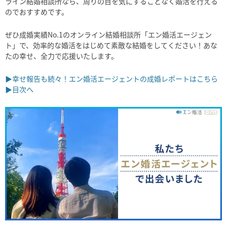
ライン結婚相談所なら、周りの目を気にすることなく婚活を行える
のでおすすめです。
ぜひ成婚実績No.1のオンライン結婚相談所「エン婚活エージェン
ト」で、効率的な婚活をはじめて素敵な結婚をしてください！あな
たの幸せ、全力で応援いたします。
▶幸せ報告も続々！エン婚活エージェントの成婚レポートはこちら
▶目次へ