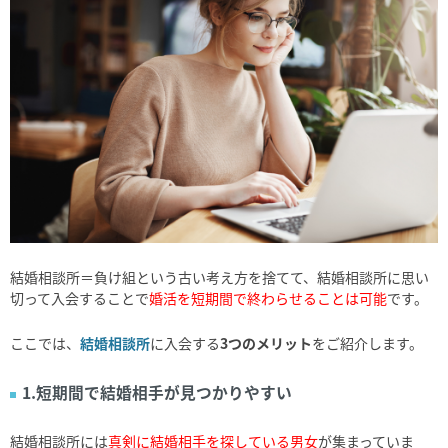
結婚相談所＝負け組という古い考え方を捨てて、結婚相談所に思い
切って入会することで
婚活を短期間で終わらせることは可能
です。
ここでは、
結婚相談所
に入会する
3つのメリット
をご紹介します。
1.短期間で結婚相手が見つかりやすい
結婚相談所には
真剣に結婚相手を探している男女
が集まっていま