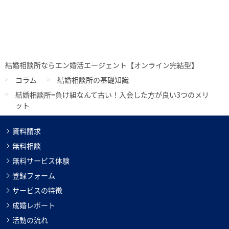
結婚相談所ならエン婚活エージェント【オンライン完結型】
コラム
結婚相談所の基礎知識
結婚相談所=負け組なんて古い！入会した方が良い3つのメリ
ット
資料請求
無料相談
無料サービス体験
登録フォーム
サービスの特徴
成婚レポート
活動の流れ