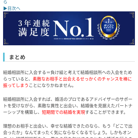
ら
▶目次へ
まとめ
結婚相談所に入会する＝負け組と考えて結婚相談所への入会をため
らっていると、
素敵なお相手と出会えるせっかくのチャンスを棒に
振ってしまう
ことになりかねません。
結婚相談所に入会すれば、婚活のプロであるアドバイザーのサポー
トを受けながら、素敵な異性と出会い、結婚後を見据えたパートナ
ーシップを構築し、
短期間での結婚を実現
することができます。
理想のお相手と出会い、幸せな結婚できたのなら、もう「どこで出
会ったか」なんてまったく気にならなくなるでしょう。しかもオン