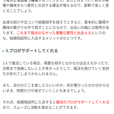
種や趣味をもつ異性と交流する機会が増えるので、新鮮で楽しく感
じることでしょう。
友達の紹介や合コンで結婚相手を探そうとすると、基本的に職場や
趣味の繋がりの中で探すことになるので、出会いの幅には限界があ
ります。
これまで接点のなかった素敵な異性と出会える
というの
も、結婚相談所に入会するメリットのひとつです。
3.プロがサポートしてくれる
1人で婚活している場合、素敵な相手となかなか出会えなかったり、
交際まで発展しないことが多かったりして、婚活を続けていく気持
ちが折れてしまうかもしれません。
また、自分のどこを直したらいいのか、何が悪かったのか分からな
いまま、時間だけが過ぎていくこともあるでしょう。
その点、結婚相談所に入会すると
婚活のプロがサポートしてくれる
ので、スムーズに活動を進めることができます。