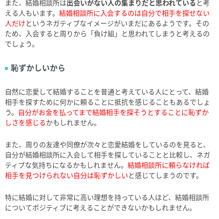
また、結婚相談所は
出会いがない人の集まりだと思われている
と考
える人もいます。
結婚相談所に入会するのは自分で相手を探せない
人だけ
というネガティブなイメージがいまだにあるようです。その
ため、入会すると周りから「負け組」と思われてしまうと考えるの
でしょう。
恥ずかしいから
自然に恋愛して結婚することを普通と考えている人にとって、結婚
相手を探すために何かに頼ることに抵抗を感じることもあるでしょ
う。
自分がお金を払ってまで結婚相手を探そうとすることに恥ずか
しさを感じる
かもしれません。
また、周りの友達や同僚が次々と恋愛結婚をしているのを見ると、
自分が結婚相談所に入会して相手を探していることと比較し、ネガ
ティブな気持ちになるかもしれません。
結婚相談所に頼らなければ
相手を見つけられない自分は恥ずかしい
と感じてしまうのです。
特に結婚に対して非常に高い理想を持っている人ほど、結婚相談所
についてポジティブに考えることができないかもしれません。