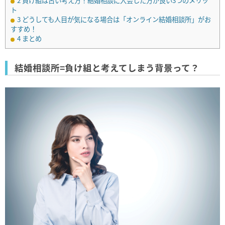
2
負け組は古い考え方！結婚相談に入会した方が良い3つのメリッ
ト
3
どうしても人目が気になる場合は「オンライン結婚相談所」がお
すすめ！
4
まとめ
結婚相談所=負け組と考えてしまう背景って？