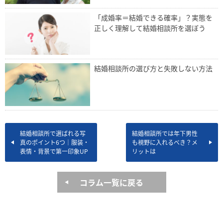
「成婚率＝結婚できる確率」？実態を
正しく理解して結婚相談所を選ぼう
結婚相談所の選び方と失敗しない方法
結婚相談所で選ばれる写
結婚相談所では年下男性
真のポイント6つ｜服装・
も視野に入れるべき？メ
表情・背景で第一印象UP
リットは
コラム一覧に戻る