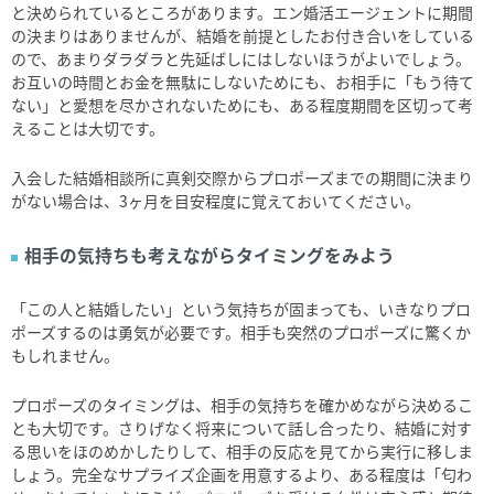
と決められているところがあります。エン婚活エージェントに期間
の決まりはありませんが、結婚を前提としたお付き合いをしている
ので、あまりダラダラと先延ばしにはしないほうがよいでしょう。
お互いの時間とお金を無駄にしないためにも、お相手に「もう待て
ない」と愛想を尽かされないためにも、ある程度期間を区切って考
えることは大切です。
入会した結婚相談所に真剣交際からプロポーズまでの期間に決まり
がない場合は、3ヶ月を目安程度に覚えておいてください。
相手の気持ちも考えながらタイミングをみよう
「この人と結婚したい」という気持ちが固まっても、いきなりプロ
ポーズするのは勇気が必要です。相手も突然のプロポーズに驚くか
もしれません。
プロポーズのタイミングは、相手の気持ちを確かめながら決めるこ
とも大切です。さりげなく将来について話し合ったり、結婚に対す
る思いをほのめかしたりして、相手の反応を見てから実行に移しま
しょう。完全なサプライズ企画を用意するより、ある程度は「匂わ