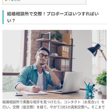
結婚相談所で交際！プロポーズはいつすればい
い？
結婚相談所で素敵な相手を見つけたら、コンタクト（お見合い）を
行い、交際（仮交際）を経て、やがて1対1の真剣交際へ。そこまで