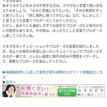
・さりげなく
あまり大げさに伝えるのが苦手な方は、さりげない言葉で思いを伝
えてみましょう。「きみと家族になりたいな」「きみの笑顔をずっ
と見ていたい」「同じ場所に帰ってきたいね」など、もしかして…
と思うような言葉でプロポーズしてみてください。
ただし、あまりにも遠回しすぎてお相手がプロポーズだと気付かな
い可能性もあります。その時は、はっきりとした言葉でプロポーズ
し直してくださいね。
さまざまなシチュエーションやプロポーズの言葉を紹介しました
が、何よりお相手の希望に沿ったシチュエーションでプロポーズす
るのが一番です。バレない程度に相手の好みや理想をリサーチし
て、素敵なプロポーズを演出してください。
▶結婚相談所に入会した男性が語る実際のエピソード体験談はこち
ら
▶
目次へ