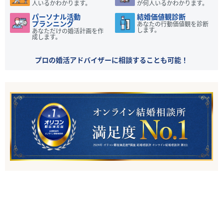
人いるかわかります。
が何人いるかわかります。
パーソナル活動
結婚価値観診断
プランニング
あなたの行動価値観を診断
します。
あなただけの婚活計画を作
成します。
プロの婚活アドバイザーに相談することも可能！