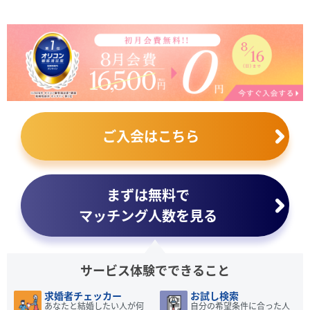
ご入会はこちら
まずは無料で
マッチング人数を見る
サービス体験でできること
求婚者チェッカー
お試し検索
あなたと結婚したい人が何
自分の希望条件に合った人