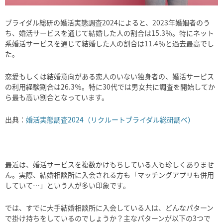
ブライダル総研の婚活実態調査2024によると、2023年婚姻者のう
ち、婚活サービスを通じて結婚した人の割合は15.3％。
特にネット
系婚活サービスを通じて結婚した人の割合は11.4％と過去最高でし
た。
恋愛もしくは結婚意向がある恋人のいない独身者の、婚活サービス
の利用経験割合は26.3％。特に30代では男女共に調査を開始してか
ら最も高い割合となっています。
出典：
婚活実態調査2024（リクルートブライダル総研調べ）
最近は、婚活サービスを複数かけもちしている人も珍しくありませ
ん。実際、結婚相談所に入会される方も「マッチングアプリも併用
していて…」という人が多い印象です。
では、すでに大手結婚相談所に入会している人は、どんなパターン
で掛け持ちをしているのでしょうか？主なパターンが以下の3つで