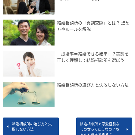
結婚相談所の「真剣交際」とは？ 進め
方やルールを解説
「成婚率＝結婚できる確率」？実態を
正しく理解して結婚相談所を選ぼう
結婚相談所の選び方と失敗しない方法
結婚相談所の選び方と失
結婚相談所で恋愛経験な
敗しない方法
しの女ってどうなの？ち
ゃんと結婚できる？