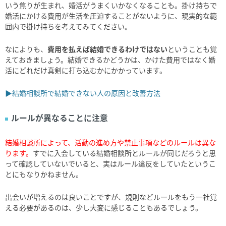
いう焦りが生まれ、婚活がうまくいかなくなることも。掛け持ちで
婚活にかける費用が生活を圧迫することがないように、現実的な範
囲内で掛け持ちを考えてみてください。
なによりも、
費用を払えば結婚できるわけではない
ということも覚
えておきましょう。結婚できるかどうかは、かけた費用ではなく婚
活にどれだけ真剣に打ち込むかにかかっています。
▶結婚相談所で結婚できない人の原因と改善方法
ルールが異なることに注意
結婚相談所によって、活動の進め方や禁止事項などのルールは異な
ります。
すでに入会している結婚相談所とルールが同じだろうと思
って確認していないでいると、実はルール違反をしていたというこ
とにもなりかねません。
出会いが増えるのは良いことですが、規則などルールをもう一社覚
える必要があるのは、少し大変に感じることもあるでしょう。