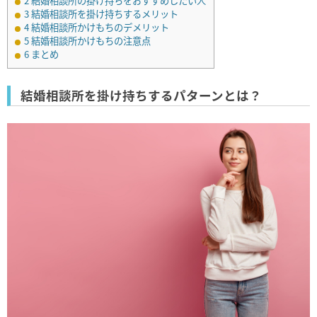
2
結婚相談所の掛け持ちをおすすめしたい人
3
結婚相談所を掛け持ちするメリット
4
結婚相談所かけもちのデメリット
5
結婚相談所かけもちの注意点
6
まとめ
結婚相談所を掛け持ちするパターンとは？