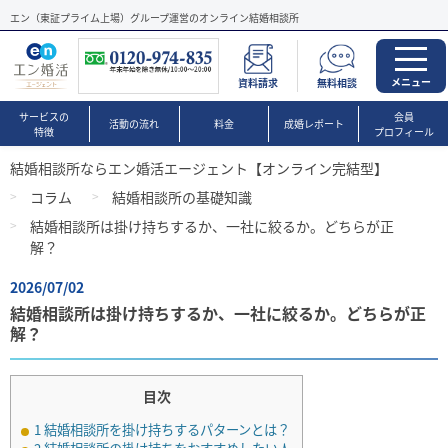
エン（東証プライム上場）グループ運営のオンライン結婚相談所
メニュー
資料請求
無料相談
サービスの
会員
活動の流れ
料金
成婚レポート
特徴
プロフィール
結婚相談所ならエン婚活エージェント【オンライン完結型】
コラム
結婚相談所の基礎知識
結婚相談所は掛け持ちするか、一社に絞るか。どちらが正
解？
2026/07/02
結婚相談所は掛け持ちするか、一社に絞るか。どちらが正
解？
目次
1
結婚相談所を掛け持ちするパターンとは？