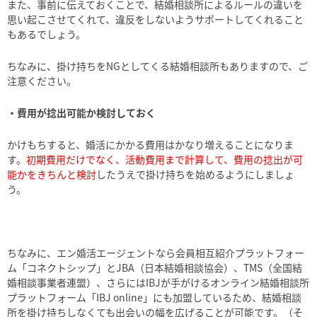
また、事前に伝えておくことで、結婚相談所によるルールの違いを
思い起こさせてくれて、違反をしないようサポートしてくれること
もあるでしょう。
ちなみに、掛け持ちをNGとしてくる結婚相談所もありますので、ご
注意ください。
・費用が捻出可能か検討しておく
かけもちすると、婚活にかかる費用はかなり増えることになりま
す。
初期費用だけでなく、活動費用まで計算して、費用の捻出が可
能かをきちんと検討
したうえで掛け持ちを始めるようにしましょ
う。
ちなみに、エン婚活エージェントなら会員相互紹介プラットフォー
ム「コネクトシップ」とJBA（
日本結婚相談協会
）、TMS（全国結
婚相談事業者連盟）、さらにはIBJが手がけるオンライン結婚相談所
プラットフォーム「IBJ online」にも加盟しているため、結婚相談
所を掛け持ちしなくても出会いの幅を広げることが可能です。（そ