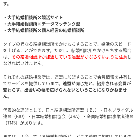
す。
・大手結婚相談所×婚活サイト
・大手結婚相談所×データマッチング型
・大手結婚相談所×個人経営の結婚相談所
タイプの異なる結婚相談所をかけもちすることで、婚活のスピード
を上げることができます。ただし、結婚相談所をかけもちする場合
は、
その結婚相談所が加盟している連盟がかぶらないように注意
し
なければいけません。
それぞれの結婚相談所は、連盟に加盟することで会員情報を共有し
てサービスを提供しています。
連盟が同じだと、紹介される会員が
変わらず、出会いの幅を広げられないということになりかねませ
ん。
代表的な連盟として、日本結婚相談所連盟（IBJ）・日本ブライダル
連盟（BIU）・日本結婚相談協会（JBA）・全国結婚相談事業者連盟
（TMS）があります。
まずは、入会している結婚相談所が、どこの連盟に加盟しているの