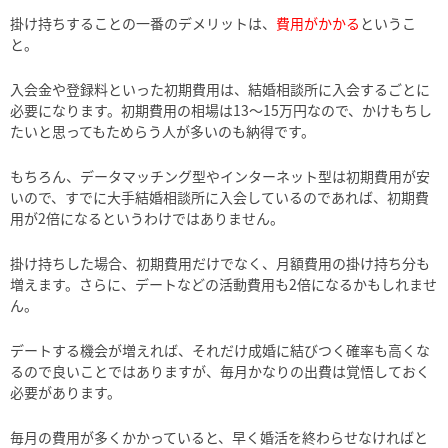
掛け持ちすることの一番のデメリットは、
費用がかかる
というこ
と。
入会金や登録料といった初期費用は、結婚相談所に入会するごとに
必要になります。初期費用の相場は13～15万円なので、かけもちし
たいと思ってもためらう人が多いのも納得です。
もちろん、データマッチング型やインターネット型は初期費用が安
いので、すでに大手結婚相談所に入会しているのであれば、初期費
用が2倍になるというわけではありません。
掛け持ちした場合、初期費用だけでなく、月額費用の掛け持ち分も
増えます。さらに、デートなどの活動費用も2倍になるかもしれませ
ん。
デートする機会が増えれば、それだけ成婚に結びつく確率も高くな
るので良いことではありますが、毎月かなりの出費は覚悟しておく
必要があります。
毎月の費用が多くかかっていると、早く婚活を終わらせなければと