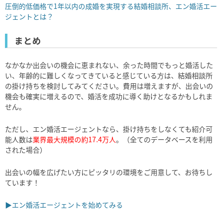
圧倒的低価格で1年以内の成婚を実現する結婚相談所、エン婚活エー
ジェントとは？
まとめ
なかなか出会いの機会に恵まれない、余った時間でもっと婚活した
い、年齢的に難しくなってきていると感じている方は、結婚相談所
の掛け持ちを検討してみてください。費用は増えますが、出会いの
機会も確実に増えるので、婚活を成功に導く助けとなるかもしれま
せん。
ただし、エン婚活エージェントなら、掛け持ちをしなくても紹介可
能人数は
業界最大規模の約17.4万人
。（
全てのデータベースを利用
された場合
）
出会いの幅を広げたい方にピッタリの環境をご用意して、お待ちし
ています！
▶エン婚活エージェントを始めてみる