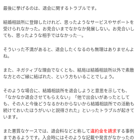
最後に挙げるのは、退会に関するトラブルです。
結婚相談所に登録したけれど、思ったようなサービスやサポートを
受けられなかった。お見合いまでなかなか発展しない。お見合いし
ても、思ったような相手ではなかった…。
そういった不満があると、退会したくなるのも無理はありませんよ
ね。
また、ネガティブな理由でなくとも、結局は結婚相談所以外で素敵
な方とのご縁に結ばれた、という方もいることでしょう。
そのような場合に、結婚相談所を退会しようと意思を示しても、
「なかなか退会させてもらえない」「他で出会いがあったとして
も、その人と今後どうなるかわからないから結婚相談所での活動も
続けておいたほうがいいと説得された」といったトラブルが起きて
います。
また悪質なケースでは、退会料などと称して
違約金を請求
する事例
まであるようです。入会時にはそのような記載や発言がなかったの