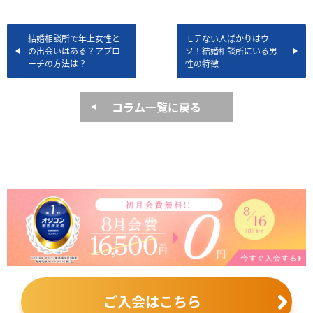
結婚相談所で年上女性と
モテない人ばかりはウ
の出会いはある？アプロ
ソ！結婚相談所にいる男
ーチの方法は？
性の特徴
コラム一覧に戻る
ご入会はこちら