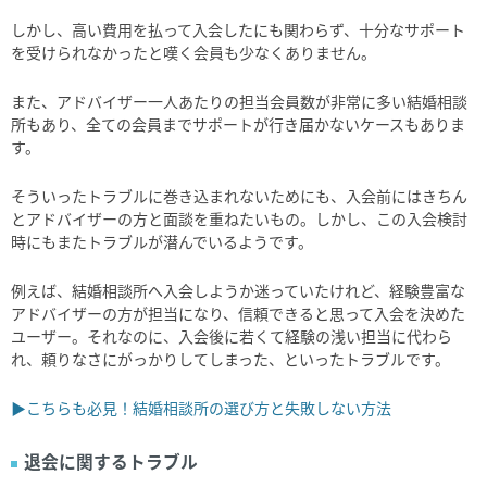
しかし、高い費用を払って入会したにも関わらず、十分なサポート
を受けられなかったと嘆く会員も少なくありません。
また、アドバイザー一人あたりの担当会員数が非常に多い結婚相談
所もあり、全ての会員までサポートが行き届かないケースもありま
す。
そういったトラブルに巻き込まれないためにも、入会前にはきちん
とアドバイザーの方と面談を重ねたいもの。しかし、この入会検討
時にもまたトラブルが潜んでいるようです。
例えば、結婚相談所へ入会しようか迷っていたけれど、経験豊富な
アドバイザーの方が担当になり、信頼できると思って入会を決めた
ユーザー。それなのに、入会後に若くて経験の浅い担当に代わら
れ、頼りなさにがっかりしてしまった、といったトラブルです。
▶こちらも必見！結婚相談所の選び方と失敗しない方法
退会に関するトラブル