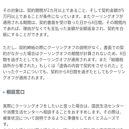
その対象は、契約期間が2カ月以上であること、そして契約金額が5
万円以上であることが条件になっています。またクーリングオフが
適用される期間は、契約書面を受け取った日から8日間。その期間内
であれば、理由がなくても支払った金額が全額返金され、契約を白
紙にすることができます。
ただし、契約締結の際にクーリングオフの説明がなく、書面での契
約がなかった場合はクーリングオフの期間が計算されないため、8日
間を過ぎたとしてもクーリングオフが適用されます。また「結婚相
談所から脅された」もしくは「虚偽の内容で契約をさせられた」と
いったケースについても、契約から8日間を過ぎたとしてもクーリン
グオフが適用されます。
相談窓口
実際にクーリングオフをしたいと思った場合は、国民生活センター
や消費生活センターへ相談することをおすすめします。その際は、
被害状況について説明できるように準備をしておくとスムーズで
す。