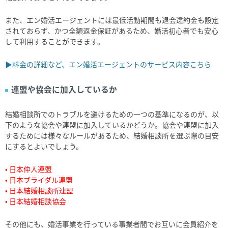
また、エン婚活エージェントには最低活動期間も退会違約金も設定
されておらず、かつ全額返金保証があるため、婚活初心者でも安心
して利用することができます。
▶料金の詳細など、エン婚活エージェントのサービス内容こちら
連盟や協会に加入しているか
結婚相談所でのトラブルを避けるための一つの基準になるのが、以
下のような協会や連盟に加入しているかどうか。協会や連盟に加入
するためには様々なルールがあるため、結婚相談所を選ぶ際の目安
にするとよいでしょう。
• 日本仲人連盟
• 日本ブライダル連盟
• 日本結婚相談所連盟
• 日本結婚相談協会
その他にも、婚活事業を行っている事業者間でお互いに会員紹介を