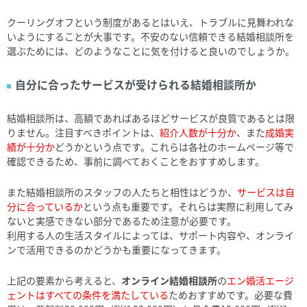
クーリングオフという制度があるとはいえ、トラブルに見舞われな
いようにすることが大事です。不安のない信頼できる結婚相談所を
選ぶためには、どのようなことに気を付けると良いのでしょうか。
自分に合ったサービスが受けられる結婚相談所か
結婚相談所は、高額であればあるほどサービスが良質であるとは限
りません。注目すべきポイントは、
紹介人数が十分か
、また
成婚実
績が十分か
どうかという点です。これらは各社のホームページ等で
確認できるため、事前に調べておくことをおすすめします。
また結婚相談所のスタッフの人たちと相性はどうか、
サービスは自
分に合っているか
という点も重要です。それらは実際に利用してみ
ないと実感できない部分であるため注意が必要です。
利用する人の生活スタイルによっては、サポート内容や、オンライ
ンで活用できるのかどうかも重要になってきます。
上記の要素から考えると、
オンライン結婚相談所
の
エン婚活エージ
ェントはすべての条件を満たしている
ためおすすめです。必要な費