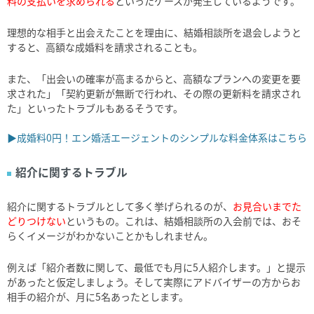
料の支払いを求められる
といったケースが発生しているようです。
理想的な相手と出会えたことを理由に、結婚相談所を退会しようと
すると、高額な成婚料を請求されることも。
また、「出会いの確率が高まるからと、高額なプランへの変更を要
求された」「契約更新が無断で行われ、その際の更新料を請求され
た」といったトラブルもあるそうです。
▶成婚料0円！エン婚活エージェントのシンプルな料金体系はこちら
紹介に関するトラブル
紹介に関するトラブルとして多く挙げられるのが、
お見合いまでた
どりつけない
というもの。これは、結婚相談所の入会前では、おそ
らくイメージがわかないことかもしれません。
例えば「紹介者数に関して、最低でも月に5人紹介します。」と提示
があったと仮定しましょう。そして実際にアドバイザーの方からお
相手の紹介が、月に5名あったとします。