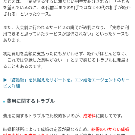
たとえば、「希望する年収に満たない相手が紹介される」「子ども
を望んでいるのに、30代前半までの相手ではなく40代の相手が紹介
される」といったケース。
また、入会前に行われるサービスの説明が過剰になり、「実際に利
用できると思っていたサービスが提供されない」といったケースも
あります。
初期費用を高額に支払ったにもかかわらず、紹介がほとんどなく、
「これでは登録した意味がない…」とまで感じるトラブルに発展す
ることもあるのです。
▶「結婚後」を見据えたサポートを。エン婚活エージェントのサー
ビス詳細
費用に関するトラブル
費用に関するトラブルで比較的多いのが、
成婚料
に関してです。
結婚相談所によって成婚の定義が異なるため、
納得のいかない成婚