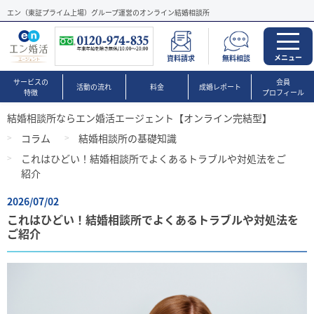
エン（東証プライム上場）グループ運営のオンライン結婚相談所
メニュー
資料請求
無料相談
サービスの
会員
活動の流れ
料金
成婚レポート
特徴
プロフィール
結婚相談所ならエン婚活エージェント【オンライン完結型】
コラム
結婚相談所の基礎知識
これはひどい！結婚相談所でよくあるトラブルや対処法をご
紹介
2026/07/02
これはひどい！結婚相談所でよくあるトラブルや対処法を
ご紹介