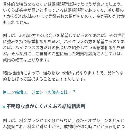
具体的な特徴をもたない結婚相談所は避けたほうが良いでしょう。
いくら成婚率が高いと唱っている結婚相談所であっても、若い層の
方から50代以降の方まで登録者数の幅が広いので、率が高いだけか
もしれません。
例えば、30代の方との出会いを希望しているのであれば、その世代
に強みを持つ結婚相談所を選ぶ。ハイクラスの方を希望するのであ
れば、ハイクラスの方だけの出会いを紹介している結婚相談所を選
ぶ。そんな風に、ご自身の希望に適した結婚相談所に入会すれば、
成婚の確率は上がります。
結婚相談所によって、強みをもつ分野は異なりますので、具体的な
的をしぼって選択することをおすすめします。
▶エン婚活エージェントの強みとは…？
不明瞭な点がたくさんある結婚相談所
例えば、料金プランがよく分からない。後からオプションをどんど
ん提案され、料金が跳ね上がる。成婚時や退会時にかかる費用につ