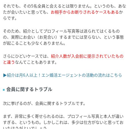
それでも、その5名全員と会えるとは限りません。というのも、あな
たが会いたいと思っても、
お相手からお断りされるケースもある
か
らです。
そのため、紹介としてプロフィール写真等は送られてはくるもの
の、実際にお会い（お見合い）するまでには至らない、という事態
が起こることも少なくありません。
さらにひどいケースでは、
紹介人数が入会前に提示されていたもの
と違う
なんてこともあります。
▶紹介は月6人以上！エン婚活エージェントの活動の流れはこちら
会員に関するトラブル
次に挙げるのが、会員に関するトラブルです。
まず、非常に多く寄せられるのは、プロフィール写真と本人が違い
すぎる、というもの。しかしこれは、多少は仕方がないと思ってお
いたほうがよいでしょう。