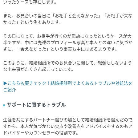
いったケースも存在します。
また、お見合いの当日に「お相手と会えなかった」「お相手が来な
かった」という例もあります。
その日になって、お相手が行くのが億劫になったというケースが大
半ですが、中には先述のプロフィール写真と本人との違いに気づか
ずに、「会えなかった」という事実も中にはあるようです。
このように、結婚相談所でのお見合いに関して、想像もしないよう
な出来事がたくさん起こっています。
▶こちらも要チェック！結婚相談所でよくあるトラブルや対処法を
ご紹介
サポートに関するトラブル
生涯を共にするパートナー選びの場として結婚相談所を選んだので
すから、本人が気づかない欠点や改善点をアドバイスをするのもア
ドバイザーやカウンセラーの役割です。