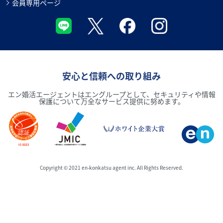
会員専用ページ
安心と信頼への取り組み
エン婚活エージェントはエングループとして、セキュリティや情報
保護について万全なサービス提供に努めます。
Copyright © 2021 en-konkatsu agent inc. All Rights Reserved.