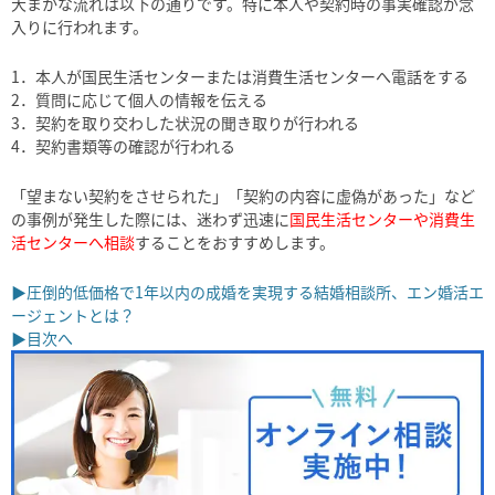
大まかな流れは以下の通りです。特に本人や契約時の事実確認が念
入りに行われます。
1．本人が国民生活センターまたは消費生活センターへ電話をする
2．質問に応じて個人の情報を伝える
3．契約を取り交わした状況の聞き取りが行われる
4．契約書類等の確認が行われる
「望まない契約をさせられた」「契約の内容に虚偽があった」など
の事例が発生した際には、迷わず迅速に
国民生活センターや消費生
活センターへ相談
することをおすすめします。
▶圧倒的低価格で1年以内の成婚を実現する結婚相談所、エン婚活エ
ージェントとは？
▶目次へ