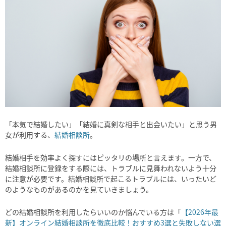
「本気で結婚したい」「結婚に真剣な相手と出会いたい」と思う男
女が利用する、
結婚相談所
。
結婚相手を効率よく探すにはピッタリの場所と言えます。一方で、
結婚相談所に登録をする際には、トラブルに見舞われないよう十分
に注意が必要です。結婚相談所で起こるトラブルには、いったいど
のようなものがあるのかを見ていきましょう。
どの結婚相談所を利用したらいいのか悩んでいる方は「
【2026年最
新】オンライン結婚相談所を徹底比較！おすすめ3選と失敗しない選