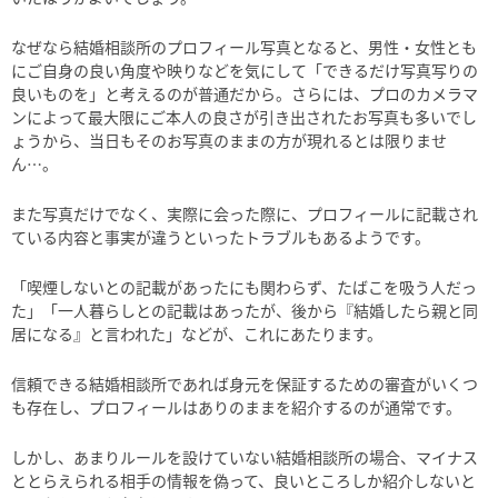
なぜなら結婚相談所のプロフィール写真となると、男性・女性とも
にご自身の良い角度や映りなどを気にして「できるだけ写真写りの
良いものを」と考えるのが普通だから。さらには、プロのカメラマ
ンによって最大限にご本人の良さが引き出されたお写真も多いでし
ょうから、当日もそのお写真のままの方が現れるとは限りませ
ん…。
また写真だけでなく、実際に会った際に、プロフィールに記載され
ている内容と事実が違うといったトラブルもあるようです。
「喫煙しないとの記載があったにも関わらず、たばこを吸う人だっ
た」「一人暮らしとの記載はあったが、後から『結婚したら親と同
居になる』と言われた」などが、これにあたります。
信頼できる結婚相談所であれば身元を保証するための審査がいくつ
も存在し、プロフィールはありのままを紹介するのが通常です。
しかし、あまりルールを設けていない結婚相談所の場合、マイナス
ととらえられる相手の情報を偽って、良いところしか紹介しないと