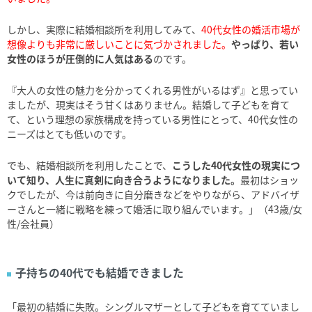
しかし、実際に結婚相談所を利用してみて、
40代女性の婚活市場が
想像よりも非常に厳しいことに気づかされました。
やっぱり、若い
女性のほうが圧倒的に人気はある
のです。
『大人の女性の魅力を分かってくれる男性がいるはず』と思ってい
ましたが、現実はそう甘くはありません。結婚して子どもを育て
て、という理想の家族構成を持っている男性にとって、40代女性の
ニーズはとても低いのです。
でも、結婚相談所を利用したことで、
こうした40代女性の現実につ
いて知り、人生に真剣に向き合うようになりました。
最初はショッ
クでしたが、今は前向きに自分磨きなどをやりながら、アドバイザ
ーさんと一緒に戦略を練って婚活に取り組んでいます。」（43歳/女
性/会社員）
子持ちの40代でも結婚できました
「最初の結婚に失敗。シングルマザーとして子どもを育てていまし