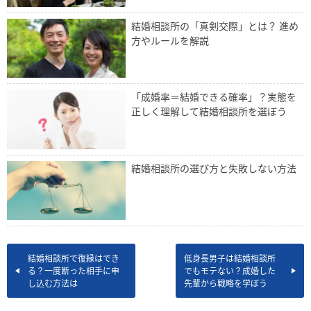
結婚相談所の「真剣交際」とは？ 進め
方やルールを解説
「成婚率＝結婚できる確率」？実態を
正しく理解して結婚相談所を選ぼう
結婚相談所の選び方と失敗しない方法
結婚相談所で復縁はでき
低身長男子は結婚相談所
る？一度断った相手に申
でもモテない？成婚した
し込む方法は
先輩から戦略を学ぼう