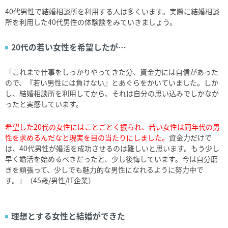
40代男性で結婚相談所を利用する人は多くいます。実際に結婚相談
所を利用した40代男性の体験談をみていきましょう。
20代の若い女性を希望したが…
「これまで仕事をしっかりやってきた分、資金力には自信があった
ので、『若い男性には負けない』とあぐらをかいていました。しか
し、結婚相談所を利用してから、それは自分の思い込みでしかなか
ったと実感しています。
希望した20代の女性にはことごとく振られ、若い女性は同年代の男
性を求めるんだなと現実を目の当たりにしました。
資金力だけで
は、40代男性が婚活を成功させるのは難しいと思います。もう少し
早く婚活を始めるべきだったと、少し後悔しています。今は自分磨
きを頑張って、少しでも魅力的な男性になれるように努力中で
す。」（45歳/男性/IT企業）
理想とする女性と結婚ができた