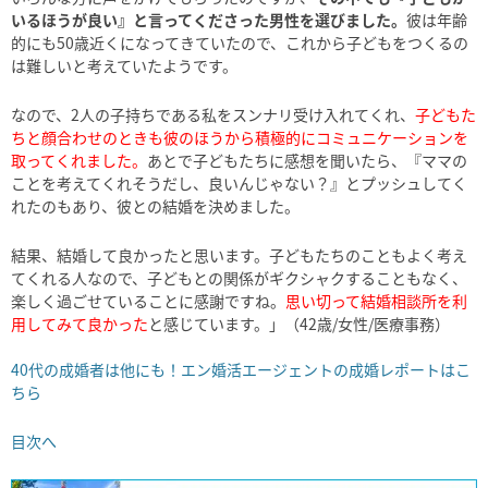
いるほうが良い』と言ってくださった男性を選びました。
彼は年齢
的にも50歳近くになってきていたので、これから子どもをつくるの
は難しいと考えていたようです。
なので、2人の子持ちである私をスンナリ受け入れてくれ、
子どもた
ちと顔合わせのときも彼のほうから積極的にコミュニケーションを
取ってくれました。
あとで子どもたちに感想を聞いたら、『ママの
ことを考えてくれそうだし、良いんじゃない？』とプッシュしてく
れたのもあり、彼との結婚を決めました。
結果、結婚して良かったと思います。子どもたちのこともよく考え
てくれる人なので、子どもとの関係がギクシャクすることもなく、
楽しく過ごせていることに感謝ですね。
思い切って結婚相談所を利
用してみて良かった
と感じています。」（42歳/女性/医療事務）
40代の成婚者は他にも！エン婚活エージェントの成婚レポートはこ
ちら
目次へ