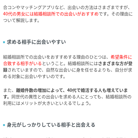
合コンやマッチングアプリなど、出会いの方法はさまざまですが、
40代の男女には結婚相談所での出会いがおすすめ
です。その理由に
ついて解説します。
求める相手に出会いやすい
結婚相談所での出会いをおすすめする理由のひとつは、
希望条件に
合致する相手がいる
ということ。結婚相談所には
さまざまな方が登
録
されていますので、自然な出会いに身を任せるよりも、自分が求
める対象に出会いやすいのです。
また、
離婚件数の増加によって、40代で婚活する人も増えていま
す。
同世代の異性との出会いを求める人にとっても、結婚相談所の
利用にはメリットが大きいといえるでしょう。
身元がしっかりしている相手と出会える