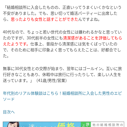
「結婚相談所に入会したものの、正直いってうまくいくかなという
不安がありました。でも、思い切って婚活パーティーに出席した
ら、
思ったよりも女性と話すことができた
んですよね。
40代なので、ちょっと若い世代の女性には嫌われるかなと思ってい
たのですが、30代前半の女性にも
清潔感があることを評価してもら
えたようです。
仕事上、普段から清潔感には気をくばっていたの
で、そのために相手に印象よく思ってもらえたことは、好都合でし
た。
無事に30代女性との交際が始まり、翌年にはゴールイン。互いに旅
行好きなこともあり、休暇中は旅行に行ったりして、楽しい人生を
送っています。」（41歳/男性/営業）
年代別のリアル体験談はこちら！結婚相談所に入会した男性のエピ
ソード
目次へ