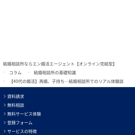
結婚相談所ならエン婚活エージェント【オンライン完結型】
コラム
結婚相談所の基礎知識
【40代の婚活】再婚、子持ち…結婚相談所でのリアル体験談
資料請求
無料相談
無料サービス体験
登録フォーム
サービスの特徴