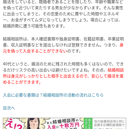
婚活をしていると、既婚者であることを隠したり、年齢や職業など
を偽って近づいて来たりする男女が少なからずいます。そんな異性
に出会ってしまうと、その恋愛のために費やした時間やエネルギ
ー、お金がすべてムダになってしまうでしょう。場合によっては、
結婚詐欺に遭う可能性もあります。
結婚相談所は、本人確認書類や独身証明書、在籍証明書、卒業証明
書、収入証明書などを提出しなければ登録できません。つまり、
身
元を偽って入会することができない
のです。
40代というと、婚活のために残された時間も多くはないので、でき
るだけリスクの高い出会いは避けたいですよね。その点、
結婚相談
所は身元がしっかりとした相手と出会えるので、安心して婚活を進
めることができます。
入会に必要な書類は？結婚相談所の活動の流れはこちら
目次へ