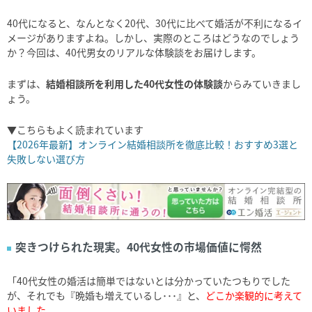
40代になると、なんとなく20代、30代に比べて婚活が不利になるイ
メージがありますよね。しかし、実際のところはどうなのでしょう
か？今回は、40代男女のリアルな体験談をお届けします。
まずは、
結婚相談所を利用した40代女性の体験談
からみていきまし
ょう。
▼こちらもよく読まれています
【2026年最新】オンライン結婚相談所を徹底比較！おすすめ3選と
失敗しない選び方
突きつけられた現実。40代女性の市場価値に愕然
「40代女性の婚活は簡単ではないとは分かっていたつもりでした
が、それでも『晩婚も増えているし･･･』と、
どこか楽観的に考えて
いました。