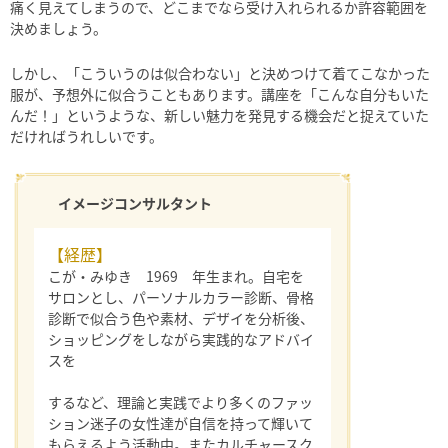
痛く見えてしまうので、どこまでなら受け入れられるか許容範囲を
決めましょう。
しかし、「こういうのは似合わない」と決めつけて着てこなかった
服が、予想外に似合うこともあります。講座を「こんな自分もいた
んだ！」というような、新しい魅力を発見する機会だと捉えていた
だければうれしいです。
イメージコンサルタント
【経歴】
こが・みゆき 1969 年生まれ。自宅を
サロンとし、パーソナルカラー診断、骨格
診断で似合う色や素材、デザイを分析後、
ショッピングをしながら実践的なアドバイ
スを
するなど、理論と実践でより多くのファッ
ション迷子の女性達が自信を持って輝いて
もらえるよう活動中。またカルチャースク