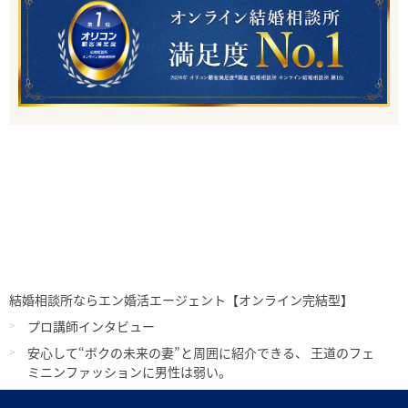
結婚相談所ならエン婚活エージェント【オンライン完結型】
プロ講師インタビュー
安心して“ボクの未来の妻”と周囲に紹介できる、 王道のフェ
ミニンファッションに男性は弱い。