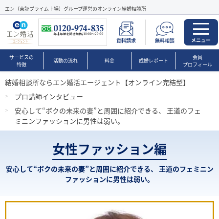
エン（東証プライム上場）グループ運営のオンライン結婚相談所
メニュー
資料請求
無料相談
サービスの
会員
活動の流れ
料金
成婚レポート
特徴
プロフィール
結婚相談所ならエン婚活エージェント【オンライン完結型】
プロ講師インタビュー
安心して“ボクの未来の妻”と周囲に紹介できる、 王道のフェ
ミニンファッションに男性は弱い。
女性ファッション編
安心して“ボクの未来の妻”と周囲に紹介できる、 王道のフェミニン
ファッションに男性は弱い。