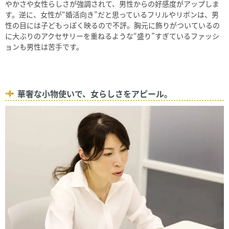
やかさや女性らしさが強調されて、男性からの好感度がアップしま
す。逆に、女性が“婚活向き”だと思っているフリルやリボンは、男
性の目には子どもっぽく映るので不評。胸元に飾りがついているの
に大ぶりのアクセサリーを重ねるような“盛り”すぎているファッシ
ョンも男性は苦手です。
華奢な小物使いで、女らしさをアピール。