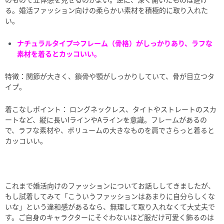
る。婚活ファッション向けの柔らかい素材を積極的に取り入れた
い。
ナチュラルタイプ⇒フレーム（骨格）がしっかりあり、ラフな
素材を着るとカッコいい。
特徴：関節が大きく、鎖骨や顎がしっかりしていて、骨が目立つタ
イプ。
着こなしポイント： ロングネックレス、タイトやストレートのスカ
ートなど、縦に長いIラインやAラインを意識。フレームがあるの
で、ラフな素材や、ボリュームの大きなものを肩でさらっと着ると
カッコいい。
これまで婚活向けのファッションについてお話ししてきましたが、
もし試着してみて「こういうファッションはあまりに自分らしくな
いな」という違和感があるなら、無理して取り入れなくて大丈夫で
す。ご自身のキャラクターにそぐわないほど服だけ可愛く飾るのは