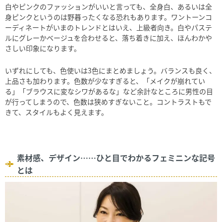
白やピンクのファッションがいいと言っても、全身白、あるいは全
身ピンクというのは野暮ったくなる恐れもあります。ワントーンコ
ーディネートがいまのトレンドとはいえ、上級者向き。白やパステ
ルにグレーかベージュを合わせると、落ち着きに加え、ほんわかや
さしい印象になります。
いずれにしても、色使いは3色にまとめましょう。バランスも良く、
上品さも加わります。色数が少なすぎると、「メイクが崩れてい
る」「ブラウスに変なシワがあるな」など余計なところに男性の目
が行ってしまうので、色数は狭めすぎないこと。コントラストもで
きて、スタイルもよく見えます。
素材感、デザイン……ひと目でわかるフェミニンな記号
とは