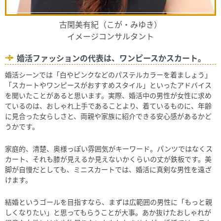
古閑美有紀（こが・みゆき）
イメージコンサルタント
婚活ファッションの代表は、ワンピースかスカート。
婚活シーンでは「白やピンクなどのパステルカラーを着ましょう」
「スカートやワンピースがおすすめスタイル」といったアドバイス
を聞いたことがあると思います。実際、婚活中の男性が女性に求め
ているのは、おしゃれ上手であることより、着ているものに、年齢
に見合った女らしさと、両親や家族に紹介できる安心感があるかど
うかです。
家庭的、清楚、奥様っぽい雰囲気がキーワード。パンツではなくス
カート、それも膝が見えるか見えないかくらいの丈が鉄板です。美
脚が自慢だとしても、ミニスカートでは、婚活に真剣な男性を遠ざ
けます。
結婚というゴールを目指すなら、まずは広範囲の男性に「もっと親
しくなりたい」と思ってもらうことが大事。あか抜けたおしゃれが