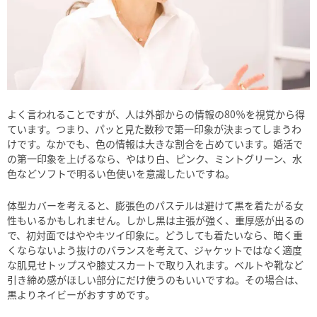
よく言われることですが、人は外部からの情報の80％を視覚から得
ています。つまり、パッと見た数秒で第一印象が決まってしまうわ
けです。なかでも、色の情報は大きな割合を占めています。婚活で
の第一印象を上げるなら、やはり白、ピンク、ミントグリーン、水
色などソフトで明るい色使いを意識したいですね。
体型カバーを考えると、膨張色のパステルは避けて黒を着たがる女
性もいるかもしれません。しかし黒は主張が強く、重厚感が出るの
で、初対面ではややキツイ印象に。どうしても着たいなら、暗く重
くならないよう抜けのバランスを考えて、ジャケットではなく適度
な肌見せトップスや膝丈スカートで取り入れます。ベルトや靴など
引き締め感がほしい部分にだけ使うのもいいですね。その場合は、
黒よりネイビーがおすすめです。