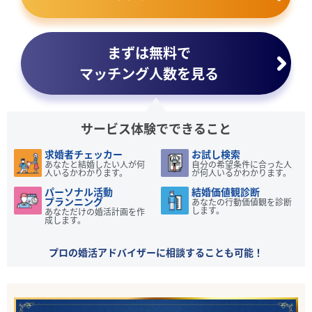
まずは無料で
マッチング人数を見る
サービス体験でできること
求婚者チェッカー
お試し検索
あなたと結婚したい人が何
自分の希望条件に合った人
人いるかわかります。
が何人いるかわかります。
パーソナル活動
結婚価値観診断
プランニング
あなたの行動価値観を診断
します。
あなただけの婚活計画を作
成します。
プロの婚活アドバイザーに相談することも可能！