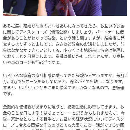
ある程度、結婚が前提のおつきあいになってきたら、お互いのお金
に関してディスクローズ（情報公開）しましょう。パートナーに借
金があることがわかって破談、という話も聞きますが、結婚後に発
覚するよりずっとましです。さきほど貯金のお話をしましたが、貯
金はなかなかできないとしても、少なくとも結婚前に借金は整理し
ておくことを目標にします。意識は薄いかもしれませんが、リボ払
いや車のローンも“借金”ですよ。
いろいろな家庭の家計相談に乗ってきた経験から言いますが、毎月2
万、3万でもローンを返していると、貯金がとても難しくなります。
すると、いざというときにまた借金するしかなくなるので、悪循環
です。
金銭的な価値観があまりに違うと、結婚生活に影響してきます。お
金のことを口にするのはちょっと……と思うかもしれませんが、今
後、家計をともにする相手と、お互いの経済状況についてディスク
ローズし合える関係を作るのはとても大事なこと。話ができる雰囲