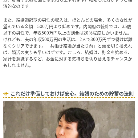
済的なのです。
また、結婚適齢期の男性の収入は、ほとんどの場合、多くの女性が
望んでいる金額＝500万円より低めです。内閣府の統計では、35歳
以下の男性で、年収500万円以上の割合は20％程度しかいません。
けれども、夫の年収500万円の生活は、2人で300万円ずつ働けば難
なくクリアできます。「共働き結婚が当たり前」と頭を切り換えれ
ば、婚活の実りも早いはずです。むしろ、結婚は、貯金を始める、
家計を意識するなど、お金に対する気持ちを切り替えるチャンスか
もしれません。
これだけ準備しておけば安心。結婚のための貯蓄の法則