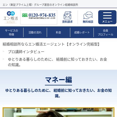
エン（東証プライム上場）グループ運営のオンライン結婚相談所
メニュー
資料請求
無料相談
サービスの
会員
活動の流れ
料金
成婚レポート
特徴
プロフィール
結婚相談所ならエン婚活エージェント【オンライン完結型】
プロ講師インタビュー
ゆとりある暮らしのために、 結婚前に知っておきたい、お金
の知識。
マネー編
ゆとりある暮らしのために、 結婚前に知っておきたい、お金の知
識。