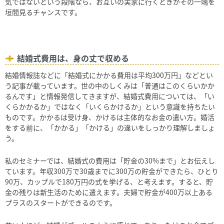
気ではないという段階なら、お互いの実家に行くときがその一端を
垣間見るチャンスです。
結婚式費用は、身の丈で収める
結婚情報誌などに「結婚式にかかる費用は平均300万円」などとい
う記事が載っています。世の中のしくみは「普通はこのくらいかか
るんです」と情報発信してきますが、結婚式費用については、「い
くらかかるか」ではなく「いくらかけるか」という意識を持ちたい
ものです。かかるは受け身、かけるは主体的なお金の遣い方。婚活
をする前に、「かかる」「かける」の違いをしっかり理解しましょ
う。
私のセミナーでは、結婚式の費用は「貯金の30%まで」とお伝えし
ています。年収300万で30歳までに300万の貯金ができたら、ひとり
90万、カップルで180万円の式を挙げる、と考えます。すると、貯
金の残りは新生活のために遣えます。夫婦で貯金が400万以上ある
プラスのスタートができるのです。