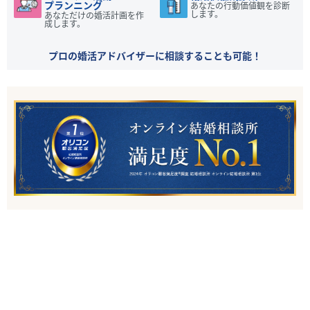
プランニング
あなたの行動価値観を診断
します。
あなただけの婚活計画を作
成します。
プロの婚活アドバイザーに相談することも可能！