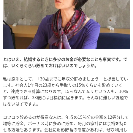
とはいえ、結婚するときに多少のお金が必要なことも事実です。で
は、いくらくらい貯めておけばいいのでしょうか。
私は原則として、「30歳までに年収分貯めましょう」と提言してい
ます。社会人1年目の23歳から手取りの15％くらいを貯めていく
と、達成できる計算になります。15％なんてムリという人も、10％
ずつ貯めれば、33歳には目標額に届きます。そんなに難しい課題で
はないはずですよ。
コツコツ貯めるのが得意な人は、年収の15％分の金額を12等分して
均等に貯金。ボーナス時に多めに貯め、毎月の家計には余裕を持た
せる方法もあります。会社に財形貯蓄の制度があれば、ぜひ利用し