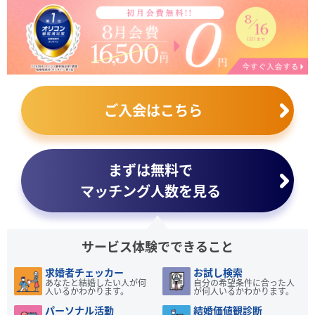
ご入会はこちら
まずは無料で
マッチング人数を見る
サービス体験でできること
求婚者チェッカー
お試し検索
あなたと結婚したい人が何
自分の希望条件に合った人
人いるかわかります。
が何人いるかわかります。
パーソナル活動
結婚価値観診断