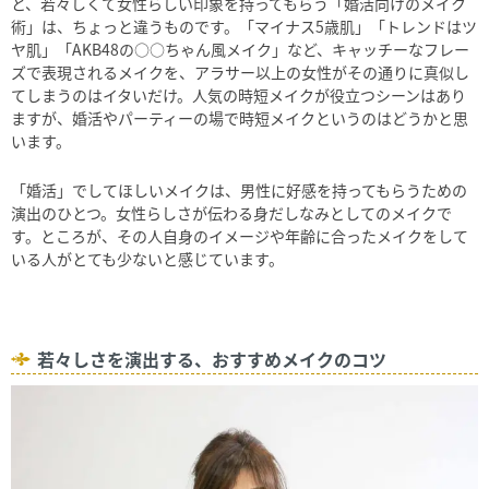
と、若々しくて女性らしい印象を持ってもらう「婚活向けのメイク
術」は、ちょっと違うものです。「マイナス5歳肌」「トレンドはツ
ヤ肌」「AKB48の○○ちゃん風メイク」など、キャッチーなフレー
ズで表現されるメイクを、アラサー以上の女性がその通りに真似し
てしまうのはイタいだけ。人気の時短メイクが役立つシーンはあり
ますが、婚活やパーティーの場で時短メイクというのはどうかと思
います。
「婚活」でしてほしいメイクは、男性に好感を持ってもらうための
演出のひとつ。女性らしさが伝わる身だしなみとしてのメイクで
す。ところが、その人自身のイメージや年齢に合ったメイクをして
いる人がとても少ないと感じています。
若々しさを演出する、おすすめメイクのコツ