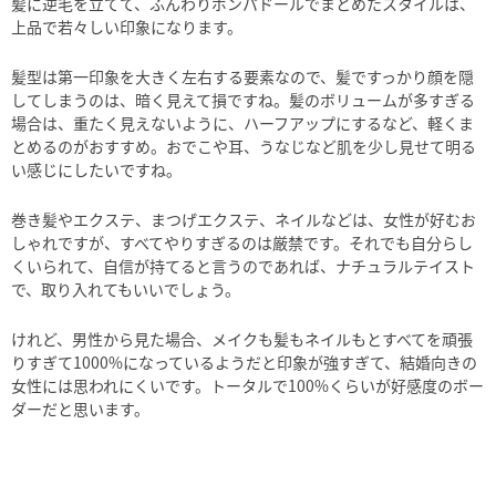
髪に逆毛を立てて、ふんわりポンパドールでまとめたスタイルは、
上品で若々しい印象になります。
髪型は第一印象を大きく左右する要素なので、髪ですっかり顔を隠
してしまうのは、暗く見えて損ですね。髪のボリュームが多すぎる
場合は、重たく見えないように、ハーフアップにするなど、軽くま
とめるのがおすすめ。おでこや耳、うなじなど肌を少し見せて明る
い感じにしたいですね。
巻き髪やエクステ、まつげエクステ、ネイルなどは、女性が好むお
しゃれですが、すべてやりすぎるのは厳禁です。それでも自分らし
くいられて、自信が持てると言うのであれば、ナチュラルテイスト
で、取り入れてもいいでしょう。
けれど、男性から見た場合、メイクも髪もネイルもとすべてを頑張
りすぎて
1000%
になっているようだと印象が強すぎて、結婚向きの
女性には思われにくいです。トータルで100%くらいが好感度のボー
ダーだと思います。