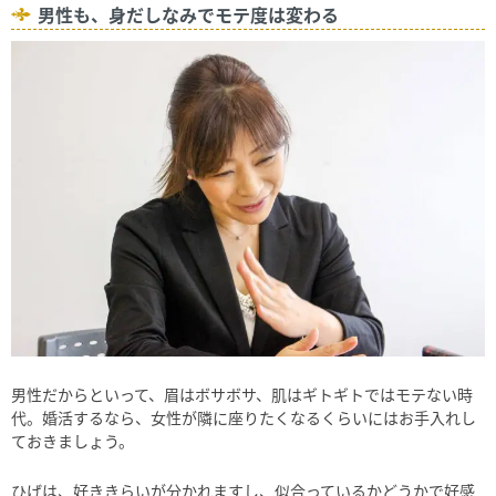
男性も、身だしなみでモテ度は変わる
男性だからといって、眉はボサボサ、肌はギトギトではモテない時
代。婚活するなら、女性が隣に座りたくなるくらいにはお手入れし
ておきましょう。
ひげは、好ききらいが分かれますし、似合っているかどうかで好感