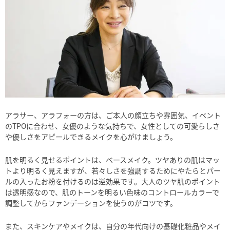
アラサー、アラフォーの方は、ご本人の顔立ちや雰囲気、イベント
のTPOに合わせ、女優のような気持ちで、女性としての可愛らしさ
や優しさをアピールできるメイクを心がけましょう。
肌を明るく見せるポイントは、ベースメイク。ツヤありの肌はマッ
トより明るく見えますが、若々しさを強調するためにやたらとパー
ルの入ったお粉を付けるのは逆効果です。大人のツヤ肌のポイント
は透明感なので、肌のトーンを明るい色味のコントロールカラーで
調整してからファンデーションを使うのがコツです。
また、スキンケアやメイクは、自分の年代向けの基礎化粧品やメイ