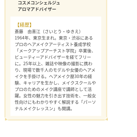
コスメコンシェルジュ
アロマアドバイザー
【経歴】
斎藤 由喜江（さいとう・ゆきえ）
1964年、東京生まれ。東京・渋谷にある
プロのヘアメイクアーティスト養成学校
「メークアップアーチスト学院」卒業後、
ビューティーアドバイザーを経てフリー
に。25年以上、雑誌や映像の撮影に携わ
り、現場で数千人のモデルや女優のヘアメ
イクを手掛ける。ヘアメイク歴30年の経
験、キャリアを生かし、メイクスクールや
プロのためのメイク講座で講師として活
躍。女性の魅力を引き出す技術を、一般女
性向けにもわかりやすく解説する「パーソ
ナルメイクレッスン」も開講。