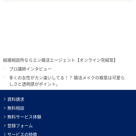
結婚相談所ならエン婚活エージェント【オンライン完結型】
プロ講師インタビュー
多くの女性がカン違いしてる！？ 婚活メイクの極意は可愛ら
しさと透明感がポイント。
資料請求
無料相談
無料サービス体験
登録フォーム
サービスの特徴