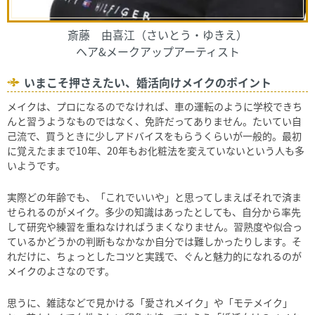
斎藤 由喜江（さいとう・ゆきえ）
ヘア&メークアップアーティスト
いまこそ押さえたい、婚活向けメイクのポイント
メイクは、プロになるのでなければ、車の運転のように学校できち
んと習うようなものではなく、免許だってありません。たいてい自
己流で、買うときに少しアドバイスをもらうくらいが一般的。最初
に覚えたままで10年、20年もお化粧法を変えていないという人も多
いようです。
実際どの年齢でも、「これでいいや」と思ってしまえばそれで済ま
せられるのがメイク。多少の知識はあったとしても、自分から率先
して研究や練習を重ねなければうまくなりません。習熟度や似合っ
ているかどうかの判断もなかなか自分では難しかったりします。そ
れだけに、ちょっとしたコツと実践で、ぐんと魅力的になれるのが
メイクのよさなのです。
思うに、雑誌などで見かける「愛されメイク」や「モテメイク」