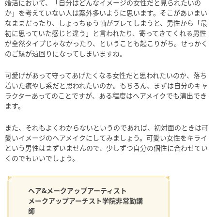
婚活において、「自分はどんなイメージの女性だと見られたいの
か」を考えていない人は案外多いように思います。そこがあいまい
なままだったり、しょっちゅう軸がブレてしまうと、男性から「最
初に思っていた感じと違う」と言われたり、寄ってきてくれる男性
が全然タイプじゃなかったり、ということも起こりがち。せっかく
のご縁が遠回りになってしまいますね。
可愛げがあって守ってあげたくなる女性だと思われたいのか、落ち
着いた癒やし系だと思われたいのか。もちろん、まずは自分のキャ
ラクターあってのことですが、ある程度はヘアメイクでも演出でき
ます。
また、それもよくわからないというのであれば、初対面のときは可
愛いイメージのヘアメイクにしてみましょう。可愛い女性をキライ
という男性はまずいませんので、少しずつ自分の個性に合わせてい
くのでもいいでしょう。
ヘア&メークアップアーティスト
メークアップアーチスト学院非常勤講
師