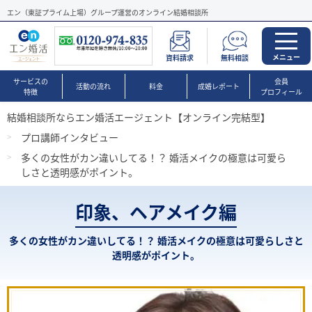
エン（東証プライム上場）グループ運営のオンライン結婚相談所
メニュー
資料請求
無料相談
サービスの
会員
活動の流れ
料金
成婚レポート
特徴
プロフィール
結婚相談所ならエン婚活エージェント【オンライン完結型】
プロ講師インタビュー
多くの女性がカン違いしてる！？ 婚活メイクの極意は可愛ら
しさと透明感がポイント。
印象、ヘアメイク編
多くの女性がカン違いしてる！？ 婚活メイクの極意は可愛らしさと
透明感がポイント。