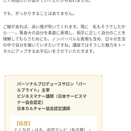
しく時間だけが過ぎていくだけかも知れません。
でも、がっかりすることはありません。
ご縁があれば、追い風が吹いてくれます。現に 私もそうでしたか
ら……。等身大の自分を素直に表現し、相手に正しく自分のことを
理解してもらうためにも、ノンバーバルな表現も含め、日々の生活
の中で自分を磨いていきたいですね。講座ではそうした魅力をトー
タルにアップするお手伝いをさせていただきます。
パーソナルプロデュースサロン「パー
ルブライト」主宰
ビジネスマナー講師（日本サービスマ
ナー協会認定）
日本カルチャー協会認定講師
【経歴】
とくなが・はる。中京テレビ（名古屋）・