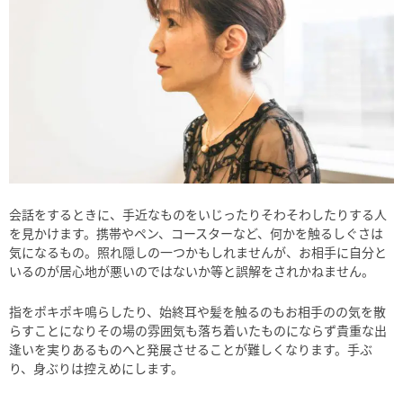
会話をするときに、手近なものをいじったりそわそわしたりする人
を見かけます。携帯やペン、コースターなど、何かを触るしぐさは
気になるもの。照れ隠しの一つかもしれませんが、お相手に自分と
いるのが居心地が悪いのではないか等と誤解をされかねません。
指をポキポキ鳴らしたり、始終耳や髪を触るのもお相手のの気を散
らすことになりその場の雰囲気も落ち着いたものにならず貴重な出
逢いを実りあるものへと発展させることが難しくなります。手ぶ
り、身ぶりは控えめにします。