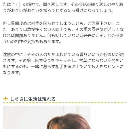
たは？」）の精神で、聞き返します。その会話の繰り返しのやり取
りがお互いがお互いを知ろうとする切っ掛けになるでしょう。
但し質問攻めは相手を困らせてしまうことも、ご注意下さい。ま
た あまり口数が多くない人同士でも、その場の雰囲気が苦しくな
ければ問題ありません。何も話していない時
とき
にこそ、わかるお
互いの相性や気持ちもあります。
沈黙の中にこそその人のただよわせている香りというか佇まいが現
れます。その醸し出す香りをキャッチし、言葉にならない空間をと
もにするのも、一緒に暮らす相手を選ぶ上でとても大きなヒントに
なります。
しぐさに生活は現れる