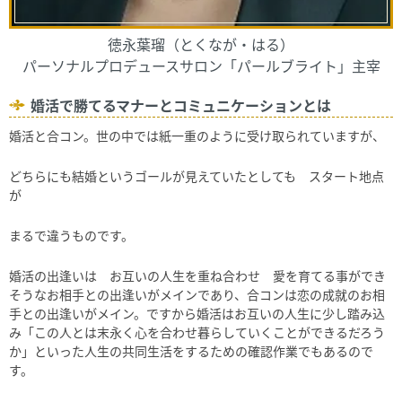
徳永葉瑠（とくなが・はる）
パーソナルプロデュースサロン「パールブライト」主宰
婚活で勝てるマナーとコミュニケーションとは
婚活と合コン。世の中では紙一重のように受け取られていますが、
どちらにも結婚というゴールが見えていたとしても スタート地点
が
まるで違うものです。
婚活の出逢いは お互いの人生を重ね合わせ 愛を育てる事ができ
そうなお相手との出逢いがメインであり、合コンは恋の成就のお相
手との出逢いがメイン。ですから婚活はお互いの人生に少し踏み込
み「この人とは末永く心を合わせ暮らしていくことができるだろう
か」といった人生の共同生活をするための確認作業でもあるので
す。