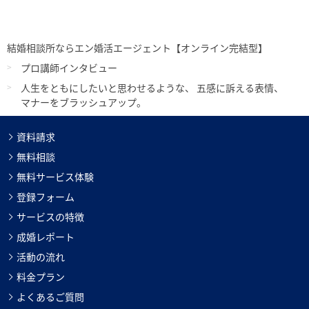
結婚相談所ならエン婚活エージェント【オンライン完結型】
プロ講師インタビュー
人生をともにしたいと思わせるような、 五感に訴える表情、
マナーをブラッシュアップ。
資料請求
無料相談
無料サービス体験
登録フォーム
サービスの特徴
成婚レポート
活動の流れ
料金プラン
よくあるご質問