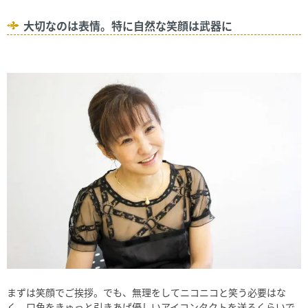
大切なのは表情。特に自然な笑顔は武器に
まずは笑顔でご挨拶。でも、無理をしてニコニコと笑う必要はな
く、口角をきゅっと引きあげ優しいアイコンタクトを送るくらいで