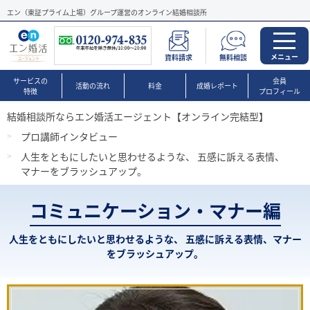
エン（東証プライム上場）グループ運営のオンライン結婚相談所
メニュー
資料請求
無料相談
サービスの
会員
活動の流れ
料金
成婚レポート
特徴
プロフィール
結婚相談所ならエン婚活エージェント【オンライン完結型】
プロ講師インタビュー
人生をともにしたいと思わせるような、 五感に訴える表情、
マナーをブラッシュアップ。
コミュニケーション・マナー編
人生をともにしたいと思わせるような、 五感に訴える表情、マナー
をブラッシュアップ。