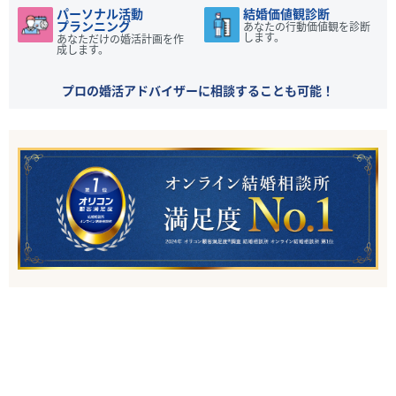
パーソナル活動
結婚価値観診断
プランニング
あなたの行動価値観を診断
します。
あなただけの婚活計画を作
成します。
プロの婚活アドバイザーに相談することも可能！