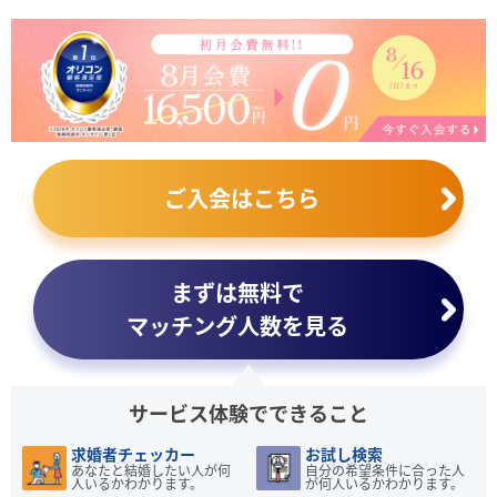
ご入会はこちら
まずは無料で
マッチング人数を見る
サービス体験でできること
求婚者チェッカー
お試し検索
あなたと結婚したい人が何
自分の希望条件に合った人
人いるかわかります。
が何人いるかわかります。