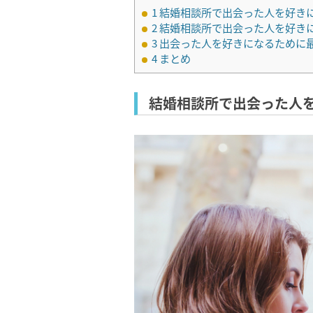
1
結婚相談所で出会った人を好き
2
結婚相談所で出会った人を好き
3
出会った人を好きになるために
4
まとめ
結婚相談所で出会った人