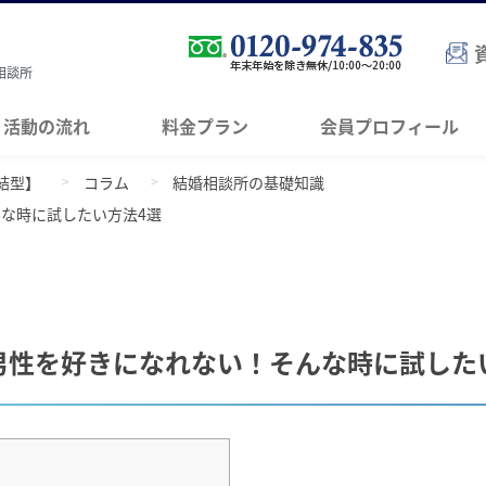
相談所
活動の流れ
料金プラン
会員プロフィール
結型】
コラム
結婚相談所の基礎知識
な時に試したい方法4選
男性を好きになれない！そんな時に試した