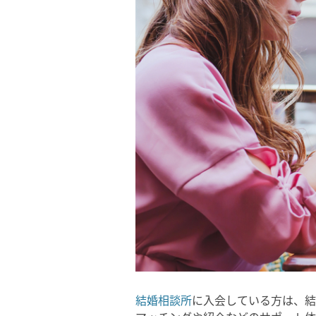
結婚相談所
に入会している方は、結