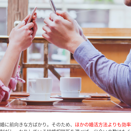
婚に前向きな方ばかり。そのため、
ほかの婚活方法よりも効率