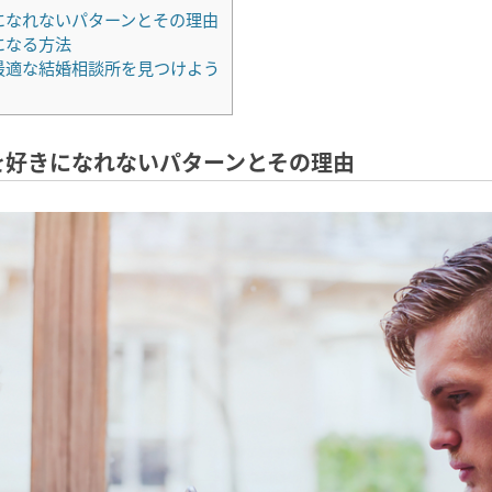
になれないパターンとその理由
になる方法
最適な結婚相談所を見つけよう
を好きになれないパターンとその理由