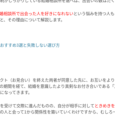
制がしっかりしている結婚相談所を選べば、出会いの数はたく
婚相談所で出会った人を好きになれない
という悩みを持つ人も
と、その理由について解説します。
おすすめ3選と失敗しない選び方
クト（お見合い）を終えた両者が同意した先に、お互いをより
の期間を経て、結婚を意識したより真剣なお付き合いである「
になってきます。
を受けて交際に進んだものの、自分が相手に対して
ときめきを
の人と会って1から関係性を築いていくわけですから、むしろ