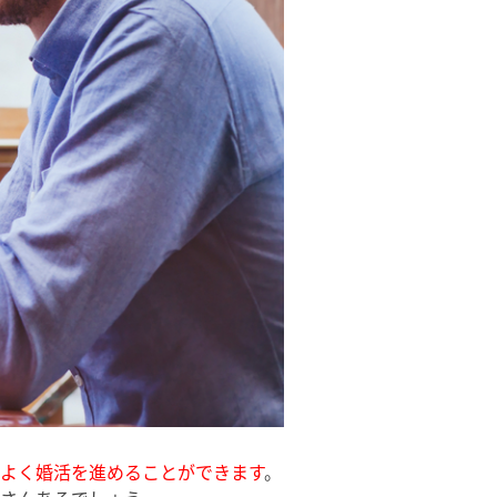
よく婚活を進めることができます
。