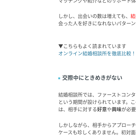
マッチングや紹介などのサポート体
しかし、出会いの数は増えても、
結
会った人を好きになれないパターン
▼こちらもよく読まれています
オンライン結婚相談所を徹底比較！
交際中にときめきがない
結婚相談所では、ファーストコンタ
という期間が設けられています。こ
は、相手に対する
好意
や
興味
が必要
しかしながら、相手からアプローチ
ケースも珍しくありません。初対面