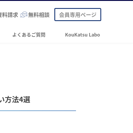
資料請求
無料相談
会員専用ページ
よくあるご質問
KouKatsu Labo
い方法4選